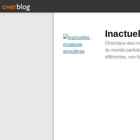
Inactue
Chronique des mus
du monde parfois.
différentes, non-f