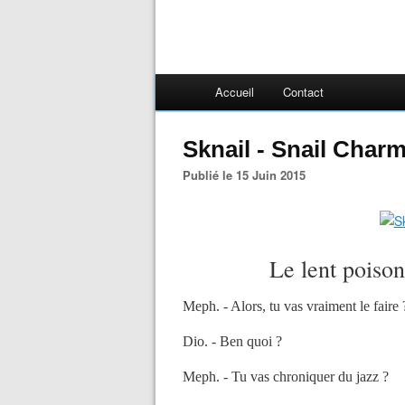
Accueil
Contact
Sknail - Snail Char
Publié le 15 Juin 2015
Le lent poiso
Meph. -
Alors, tu vas vraiment le faire 
Dio. - Ben quoi ?
Meph. - Tu vas chroniquer du jazz ?