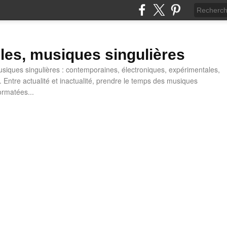
lles, musiques singulières
iques singulières : contemporaines, électroniques, expérimentales,
 Entre actualité et inactualité, prendre le temps des musiques
ormatées...