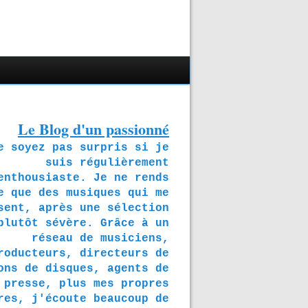
Le Blog d'un passionné
soyez pas surpris si je
suis régulièrement
enthousiaste. Je ne rends
e que des musiques qui me
sent, après une sélection
plutôt sévère. Grâce à un
réseau de musiciens,
roducteurs, directeurs de
ons de disques, agents de
presse, plus mes propres
res, j'écoute beaucoup de