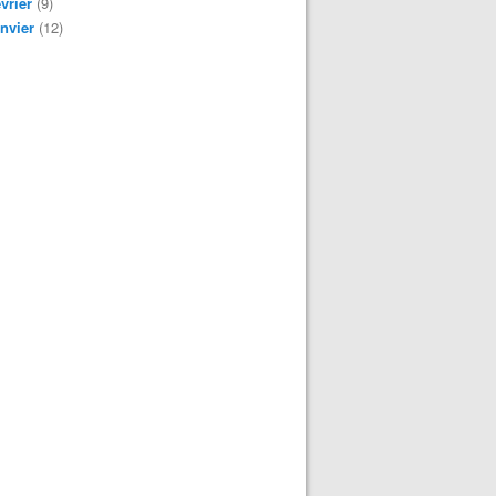
vrier
(9)
nvier
(12)