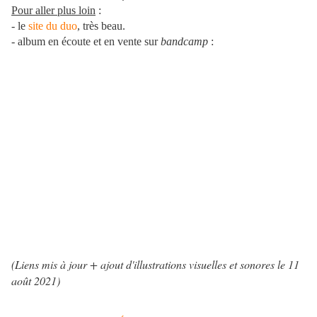
Pour aller plus loin
:
- le
site du duo
, très beau.
- album en écoute et en vente sur
bandcamp
:
(Liens mis à jour + ajout d'illustrations visuelles et sonores le 11
août 2021
)