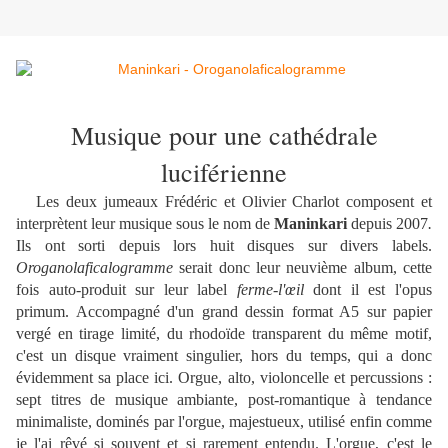
Musique pour une cathédrale
luciférienne
Les deux jumeaux Frédéric et Olivier Charlot composent et
interprètent leur musique sous le nom de
Maninkari
depuis 2007
.
Ils ont sorti depuis lors huit disques sur divers labels.
Oroganolaficalogramme
serait donc leur neuvième album, cette
fois auto-produit sur leur label
ferme-l'œil
dont il est l'opus
primum. Accompagné d'un grand dessin format A5 sur papier
vergé en tirage limité, du rhodoïde transparent du même motif,
c'est un disque vraiment singulier, hors du temps, qui a donc
évidemment sa place ici. Orgue, alto, violoncelle et percussions :
sept titres de musique ambiante, post-romantique à tendance
minimaliste, dominés par l'orgue, majestueux, utilisé enfin comme
je l'ai rêvé si souvent et si rarement entendu. L'orgue, c'est le