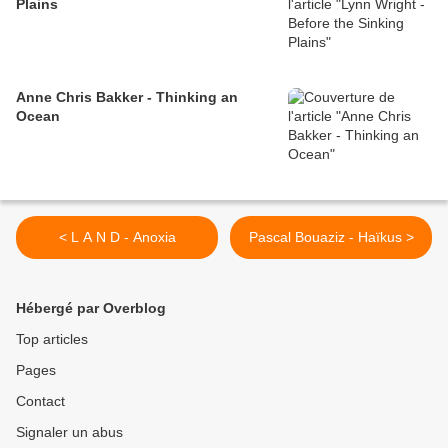
Plains
Anne Chris Bakker - Thinking an
Ocean
< L A N D - Anoxia
Pascal Bouaziz - Haïkus >
Hébergé par Overblog
Top articles
Pages
Contact
Signaler un abus