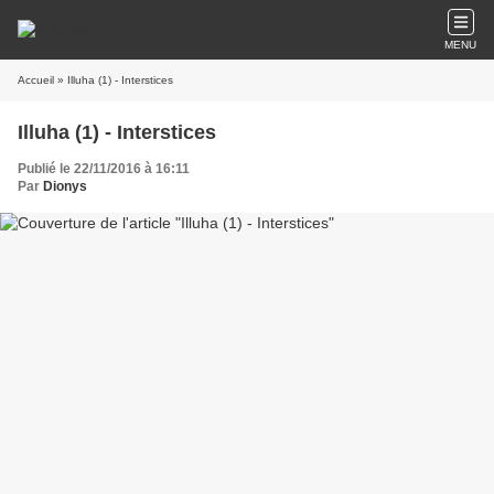
MENU
Accueil
» Illuha (1) - Interstices
Illuha (1) - Interstices
Publié le 22/11/2016 à 16:11
Par
Dionys