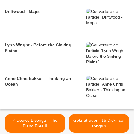
Driftwood - Maps
Lynn Wright - Before the Sinking
Plains
Anne Chris Bakker - Thinking an
Ocean
< Douwe Eisenga - The
Krotz Struder - 15 Dickinson
Piano Files II
songs >