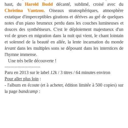
haut, du
Harold Budd
décanté, sublimé, croisé avec du
Christina Vantzou
. Oiseaux stratosphériques, atmosphère
extatique d'imperceptibles girations et dérives au gré de quelques
notes d'un piano brumeux perdu dans les couches lumineuses et
douces des synthétiseurs. C'est le déploiement majestueux d'un
vol de grues en migration dans la nuit qui vient, le chant lointain
et solennel de la beauté en allée, la lente incarnation du monde
levant
dans les multiples sons se déposant dans les interstices de
l'hymne immense.
Une très belle découverte !
-------------------------
Paru en 2013 sur le label
12k
/ 3 titres / 64 minutes environ
Pour aller plus loin
:
- l'album en écoute (et à acheter, édition limitée à 500 copies) sur
la page
bandcamp
: