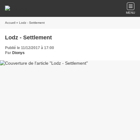
MENU
Accueil
» Lodz - Settlement
Lodz - Settlement
Publié le 11/12/2017 à 17:00
Par
Dionys