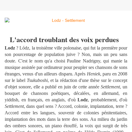
L'accord troublant des voix perdues
Lodz
? Lódz, la troisième ville polonaise, qui fut la première pour
son pourcentage de population juive ? Non, mais un peu sans
doute. C'est le nom qu'a choisi Pauline Nadrigny, qui manie la
musique assistée par ordinateur pour peupler ses chansons de sons
étranges, venus d'un ailleurs disparu. Après
Heniek
, paru en 2008
sur le label
Tsukuboshi
, et la rédaction d'une thèse sur le concept
d'objet sonore, elle a publié en juin de cette année
Settlement
, un
bouquet de chansons poétiques, décalées, en allemand, en
yiddish, en français, en anglais, d'où
Lodz
, probablement, d'où
Settlement
, dans quel sens ? Accord, colonie, implantation, terre ?
Accord entre les langues, souvenir de colonies pénitentiaires,
implantation des mots dans la terre des sons. Au milieu du jardin
des ombres sonores, un piano étouffé, la voix qui surgit de très