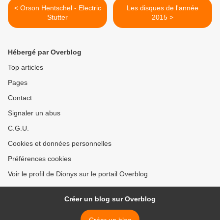
< Orson Hentschel - Electric
Les disques de l'année
Stutter
2015 >
Hébergé par Overblog
Top articles
Pages
Contact
Signaler un abus
C.G.U.
Cookies et données personnelles
Préférences cookies
Voir le profil de Dionys sur le portail Overblog
Créer un blog sur Overblog