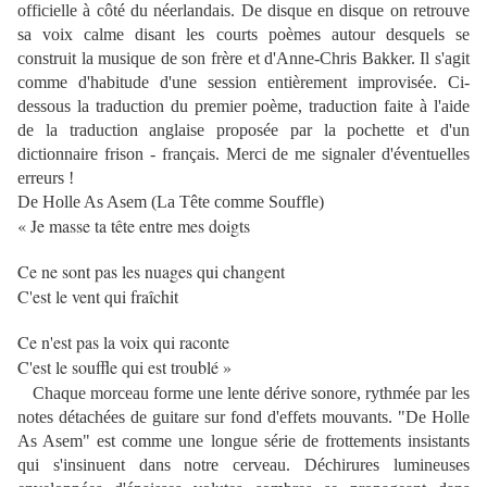
officielle à côté du néerlandais. De disque en disque on retrouve
sa voix calme disant les courts poèmes autour desquels se
construit la musique de son frère et d'Anne-Chris Bakker. Il s'agit
comme d'habitude d'une session entièrement improvisée. Ci-
dessous la traduction du premier poème, traduction faite à l'aide
de la traduction anglaise proposée par la pochette et d'un
dictionnaire frison - français. Merci de me signaler d'éventuelles
erreurs !
De Holle As Asem (La Tête comme Souffle)
« Je masse ta tête entre mes doigts
Ce ne sont pas les nuages qui changent
C'est le vent qui fraîchit
Ce n'est pas la voix qui raconte
C'est le souffle qui est troublé »
Chaque morceau forme une lente dérive sonore, rythmée par les
notes détachées de guitare sur fond d'effets mouvants. "De Holle
As Asem" est comme une longue série de frottements insistants
qui s'insinuent dans notre cerveau. Déchirures lumineuses