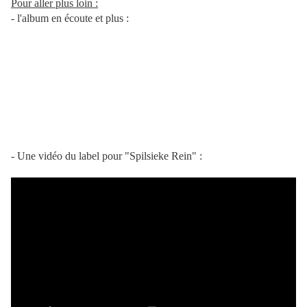
Pour aller plus loin :
- l'album en écoute et plus :
- Une vidéo du label pour "Spilsieke Rein" :