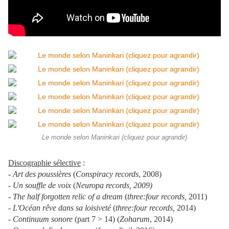
Le monde selon Maninkari (cliquez pour agrandir)
Discographie sélective
:
-
Art des poussières
(
Conspiracy records
, 2008)
-
Un souffle de voix
(
Neuropa records, 2009)
- The half forgotten relic of a dream
(
three:four records,
2011)
-
L'Océan rêve dans sa loisiveté
(
three:four records,
2014)
- Continuum sonore
(part 7 > 14) (
Zoharum
, 2014)