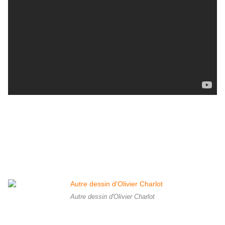
Autre dessin d'Olivier Charlot