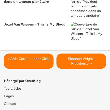
dans un anneau planétaire
Jozef Van Wissem - This Is My Blood
< Alvin Curran - Inner Cities
Shannon Wright -
Providence >
Hébergé par Overblog
Top articles
Pages
Contact