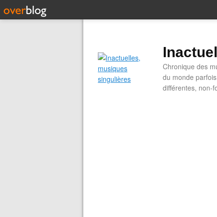
Inactue
Chronique des mus
du monde parfois.
différentes, non-f