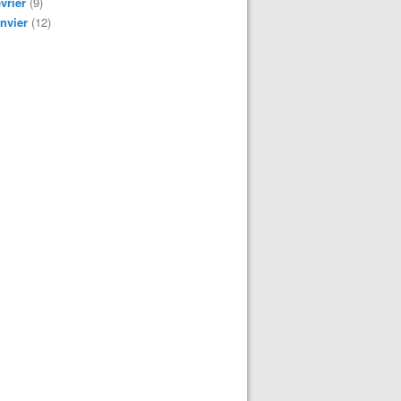
vrier
(9)
nvier
(12)