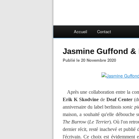
Accueil
Contact
Jasmine Guffond & 
Publié le 20 Novembre 2020
Après une collaboration entre la com
Erik K Skodvine
de
Deaf Center
(d
anniversaire du label berlinois
sonic pi
maison, a souhaité qu'elle débouche su
The Burrow
(
Le Terrier
). Où l'on retr
dernier récit, resté inachevé et publi
l'écrivain. Ce choix est évidemment e