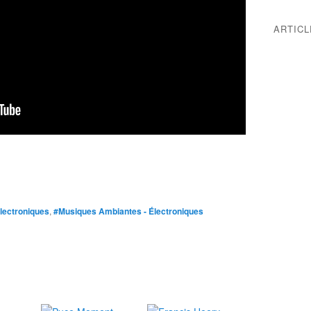
ARTIC
lectroniques
,
#Musiques Ambiantes - Électroniques