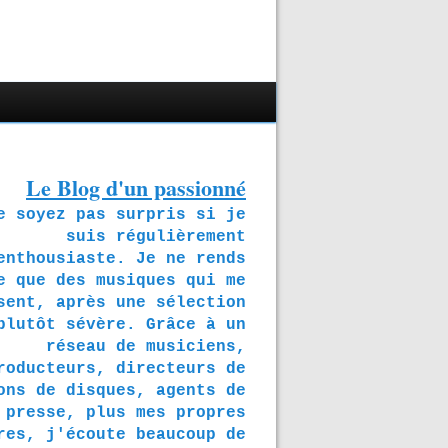
Le Blog d'un passionné
soyez pas surpris si je
suis régulièrement
enthousiaste. Je ne rends
e que des musiques qui me
sent, après une sélection
plutôt sévère. Grâce à un
réseau de musiciens,
roducteurs, directeurs de
ons de disques, agents de
presse, plus mes propres
res, j'écoute beaucoup de