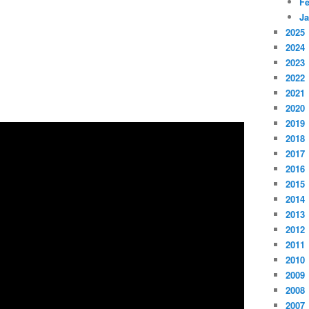
Fé
Ja
2025
2024
2023
2022
2021
2020
2019
2018
2017
2016
2015
2014
2013
2012
2011
2010
2009
2008
2007