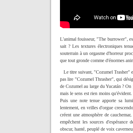
L'animal fouisseur, "The burrower", est 
sait ? Les textures électroniques tenu
souterrain à un orgasme d'horreur proc
que tout gronde comme d'énormes anima
Le titre suivant, "Cozumel Trasher" es
pas lire "Cozumel Thrasher", qui désig
de Cozumel au large du Yucatán ? On peu
mais le sens est rien moins qu'évident
Puis une note tenue apporte sa lumiè
lentement, en vrilles d'orgue crescend
créent une atmosphère de cauchemar, 
empêchent les sources d'espérance 
obscur, hanté, peuplé de voix caverneus