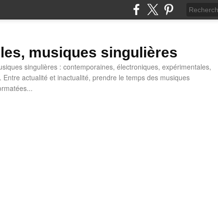
lles, musiques singulières
iques singulières : contemporaines, électroniques, expérimentales,
 Entre actualité et inactualité, prendre le temps des musiques
ormatées...