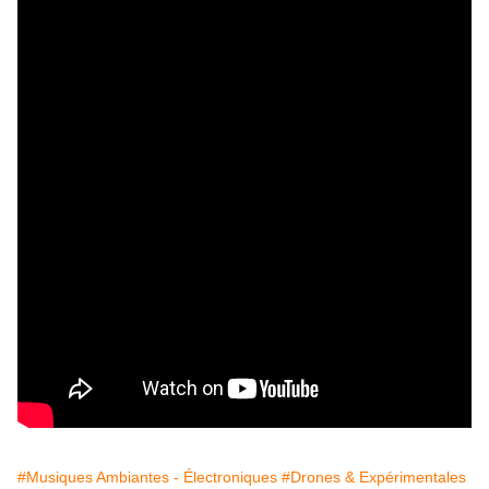
#Musiques Ambiantes - Électroniques
#Drones & Expérimentales