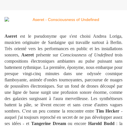
Aseret
est le pseudonyme que s'est choisi Andrea Loriga,
musicien originaire de Sardaigne qui travaille surtout à Berlin.
Très orienté vers les performances en public et les installations
sonores,
Aseret
présente sur
Consciousness of Undefined
trois
compositions électroniques ambiantes au pulse puissant sans
battement rythmique. La première, éponyme, nous embarque pour
presque vingt-cinq minutes dans une odyssée cosmique
flamboyante, animée d'ondes tournoyantes, parcourue de nuages
de poussières électroniques. Sur un fond de drones découpé par
une ligne de basse surgit une profusion sonore énorme, comme
des galaxies surgissant à l'aura merveilleuse. Les synthétiseurs
battent la pâte, se lèvent encore et sans cesse d'autres vagues
sombres. C'est un peu comme la rencontre entre
Tim Hecker
-
auquel j'ai toujours reproché en secret de ne pas développer assez
ses idées - et
Tangerine Dream
ou encore
Harold Budd
: la