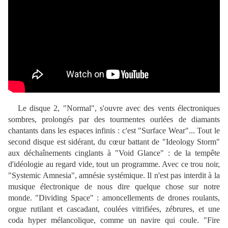
Le disque 2, "Normal", s'ouvre avec des vents électroniques
sombres, prolongés par des tourmentes ourlées de diamants
chantants dans les espaces infinis : c'est "Surface Wear"... Tout le
second disque est sidérant, du cœur battant de "Ideology Storm"
aux déchaînements cinglants à "Void Glance" : de la tempête
d'idéologie au regard vide, tout un programme. Avec ce trou noir,
"Systemic Amnesia", amnésie systémique. Il n'est pas interdit à la
musique électronique de nous dire quelque chose sur notre
monde. "Dividing Space" : amoncellements de drones roulants,
orgue rutilant et cascadant, coulées vitrifiées, zébrures, et une
coda hyper mélancolique, comme un navire qui coule. "Fire