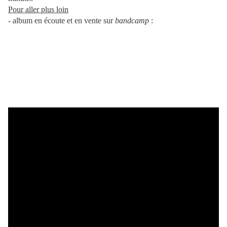
Pour aller plus loin
- album en écoute et en vente sur
bandcamp
: