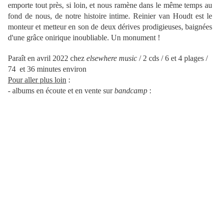
emporte tout près, si loin, et nous ramène dans le même temps au
fond de nous, de notre histoire intime. Reinier van Houdt est le
monteur et metteur en son de deux dérives prodigieuses, baignées
d'une grâce onirique inoubliable. Un monument !
Paraît en avril 2022 chez
elsewhere music
/ 2 cds / 6 et 4 plages /
74 et 36 minutes environ
Pour aller plus loin
:
-
albums en écoute et en vente sur
bandcamp
: