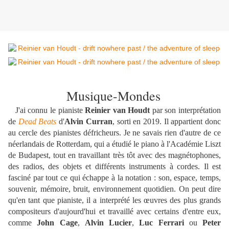
Musique-Mondes
J'ai connu le pianiste
Reinier van Houdt
par son interprétation
de
Dead Beats
d'
Alvin Curran
, sorti en 2019. Il appartient donc
au cercle des pianistes défricheurs. Je ne savais rien d'autre de ce
néerlandais de Rotterdam, qui a étudié le piano à l'Académie Liszt
de Budapest, tout en travaillant très tôt avec des magnétophones,
des radios, des objets et différents instruments à cordes. Il est
fasciné par tout ce qui échappe à la notation : son, espace, temps,
souvenir, mémoire, bruit, environnement quotidien. On peut dire
qu'en tant que pianiste, il a interprété les œuvres des plus grands
compositeurs d'aujourd'hui et travaillé avec certains d'entre eux,
comme
John Cage
,
Alvin Lucier
,
Luc Ferrari
ou
Peter