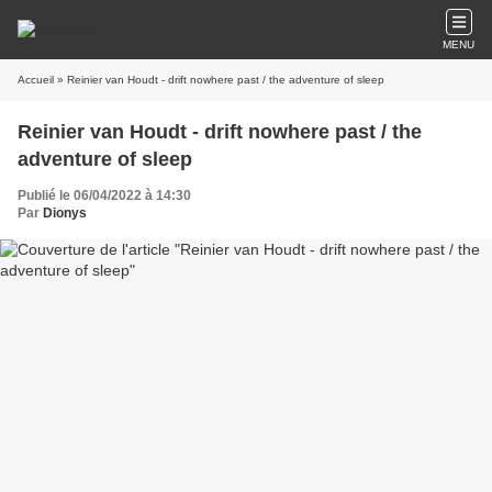
MENU
Accueil
» Reinier van Houdt - drift nowhere past / the adventure of sleep
Reinier van Houdt - drift nowhere past / the
adventure of sleep
Publié le 06/04/2022 à 14:30
Par
Dionys