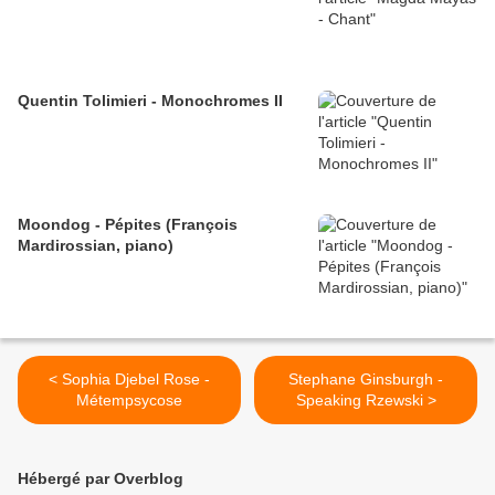
Quentin Tolimieri - Monochromes II
Moondog - Pépites (François
Mardirossian, piano)
< Sophia Djebel Rose -
Stephane Ginsburgh -
Métempsycose
Speaking Rzewski >
Hébergé par Overblog