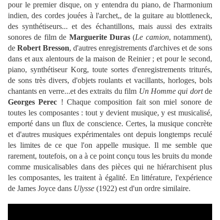
pour le premier disque, on y entendra du piano, de l'harmonium
indien, des cordes jouées à l'archet,, de la guitare au blottleneck,
des synthétiseurs... et des échantillons, mais aussi des extraits
sonores de film de
Marguerite Duras
(
Le camion
, notamment),
de
Robert Bresson
, d'autres enregistrements d'archives et de sons
dans et aux alentours de la maison de Reinier ; et pour le second,
piano, synthétiseur Korg, toute sortes d'enregistrements triturés,
de sons très divers, d'objets roulants et vacillants, horloges, bols
chantants en verre...et des extraits du film
Un Homme qui dort
de
Georges Perec
! Chaque composition fait son miel sonore de
toutes les composantes : tout y devient musique, y est musicalisé,
emporté dans un flux de conscience. Certes, la musique concrète
et d'autres musiques expérimentales ont depuis longtemps reculé
les limites de ce que l'on appelle musique. Il me semble que
rarement, toutefois, on a à ce point conçu tous les bruits du monde
comme musicalisables dans des pièces qui ne hiérarchisent plus
les composantes, les traitent à égalité. En littérature, l'expérience
de James Joyce dans
Ulysse
(1922) est d'un ordre similaire.