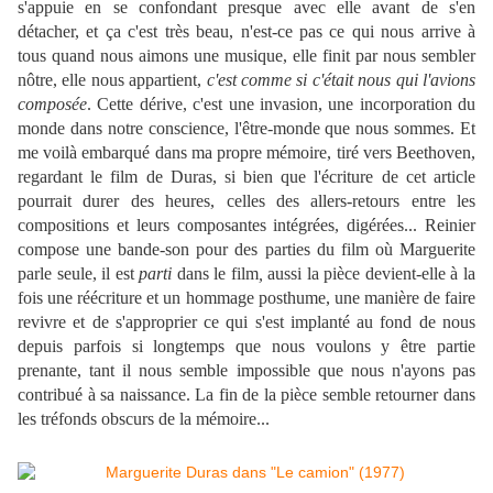
s'appuie en se confondant presque avec elle avant de s'en
détacher, et ça c'est très beau, n'est-ce pas ce qui nous arrive à
tous quand nous aimons une musique, elle finit par nous sembler
nôtre, elle nous appartient,
c'est comme si c'était nous qui l'avions
composée
. Cette dérive, c'est une invasion, une incorporation du
monde dans notre conscience, l'être-monde que nous sommes. Et
me voilà embarqué dans ma propre mémoire, tiré vers Beethoven,
regardant le film de Duras, si bien que l'écriture de cet article
pourrait durer des heures, celles des allers-retours entre les
compositions et leurs composantes intégrées, digérées... Reinier
compose une bande-son pour des parties du film où Marguerite
parle seule, il est
parti
dans le film
,
aussi la pièce devient-elle à la
fois une réécriture et un hommage posthume, une manière de faire
revivre et de s'approprier ce qui s'est implanté au fond de nous
depuis parfois si longtemps que nous voulons y être partie
prenante, tant il nous semble impossible que nous n'ayons pas
contribué à sa naissance. La fin de la pièce semble retourner dans
les tréfonds obscurs de la mémoire...