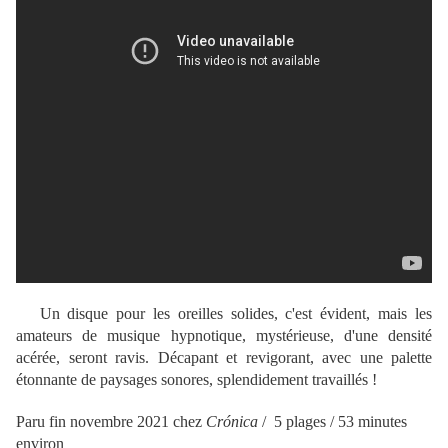
Un disque pour les oreilles solides, c'est évident, mais les
amateurs de musique hypnotique, mystérieuse, d'une densité
acérée, seront ravis. Décapant et revigorant, avec une palette
étonnante de paysages sonores, splendidement travaillés !
Paru fin novembre 2021 chez
Crónica
/ 5 plages / 53 minutes
environ