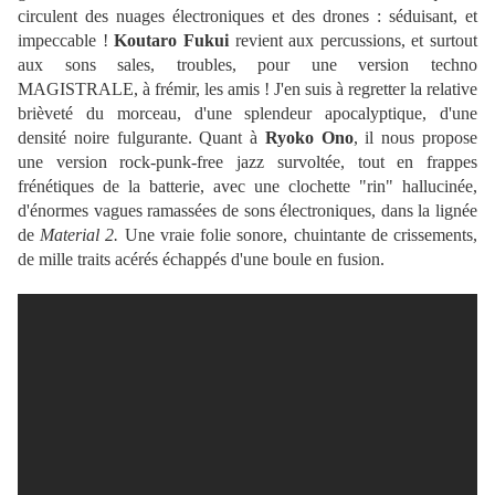
circulent des nuages électroniques et des drones : séduisant, et
impeccable !
Koutaro Fukui
revient aux percussions, et surtout
aux sons sales, troubles, pour une version techno
MAGISTRALE, à frémir, les amis ! J'en suis à regretter la relative
brièveté du morceau, d'une splendeur apocalyptique, d'une
densité noire fulgurante. Quant à
Ryoko Ono
, il nous propose
une version rock-punk-free jazz survoltée, tout en frappes
frénétiques de la batterie, avec une clochette "rin" hallucinée,
d'énormes vagues ramassées de sons électroniques, dans la lignée
de
Material 2.
Une vraie folie sonore, chuintante de crissements,
de mille traits acérés échappés d'une boule en fusion.