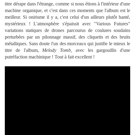
titre dérape dans l'étrange, comme si nous étions à l'intérieur d'une
machine organique, et c'est dans ces moments que l'album est le
meilleur. Si onirisme il y a, c'est celui d'un ailleurs plutôt hanté,
mystérieux ! L'atmosphère s'épaissit avec "Various Futures"
variations statiques de drones parcourus de coulures soudains
perturbées par un pilonnage massif, des cliquetis et des bruits
métalliques. Sans doute l'un des morceaux qui justifie le mieux le
titre de l'album,
Melody Tomb,
avec les gargouillis d'une
putréfaction machinique
! Tout à fait excellent !