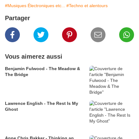
#Musiques Électroniques etc...
#Techno et alentours
Partager
Vous aimerez aussi
Benjamin Fulwood - The Meadow &
The Bridge
Lawrence English - The Rest Is My
Ghost
Anne Chris Bakker - Thinking an