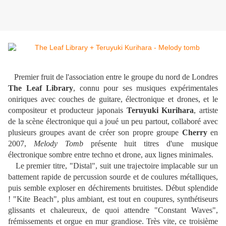
Premier fruit de l'association entre le groupe du nord de Londres
The Leaf Library
, connu pour ses musiques expérimentales
oniriques avec couches de guitare, électronique et drones, et le
compositeur et producteur japonais
Teruyuki Kurihara
, artiste
de la scène électronique qui a joué un peu partout, collaboré avec
plusieurs groupes avant de créer son propre groupe
Cherry
en
2007,
Melody Tomb
présente huit titres d'une musique
électronique sombre entre techno et drone, aux lignes minimales.
Le premier titre, "Distal", suit une trajectoire implacable sur un
battement rapide de percussion sourde et de coulures métalliques,
puis semble exploser en déchirements bruitistes. Début splendide
! "Kite Beach", plus ambiant, est tout en coupures, synthétiseurs
glissants et chaleureux, de quoi attendre "Constant Waves",
frémissements et orgue en mur grandiose. Très vite, ce troisième