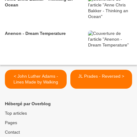
Ocean
Anenon - Dream Temperature
< John Luther Adams -
JL Prades - Reversed >
Lines Made by Walking
Hébergé par Overblog
Top articles
Pages
Contact