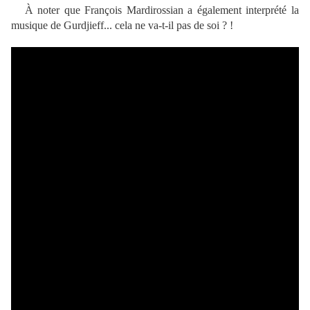
À noter que François Mardirossian a également interprété la
musique de Gurdjieff... cela ne va-t-il pas de soi ? !