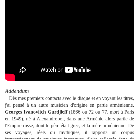
Addendum
Dès mes premiers contacts avec le disque et en voyant les titres,
j'ai pensé à un autre musicien d'origine en partie arménienne,
Georges Ivanovitch Gurdjieff
(1866 ou 72 ou 77, mort à Paris
en 1949), né à Alexandropol, dans une Arménie alors partie de
l'Empire russe, dont le père était grec, et la mère arménienne. De
ses voyages, réels ou mythiques, il rapporta un corpus