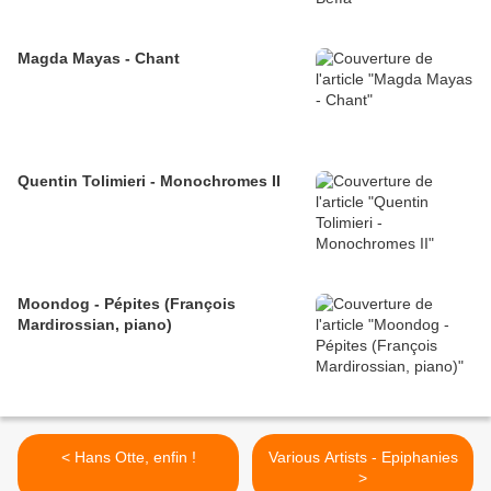
Magda Mayas - Chant
Quentin Tolimieri - Monochromes II
Moondog - Pépites (François
Mardirossian, piano)
< Hans Otte, enfin !
Various Artists - Epiphanies
>