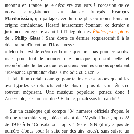
inconnu en France, je le découvre d'ailleurs à l'occasion de ce
nouvel enregistrement du pianiste français
François
Mardorissian
, qui partage avec lui une plus ou moins lointaine
origine arménienne. Hasard faussement étonnant, ce dernier a
justement enregistré avant lui l'intégrale des
Études pour piano
de...
Philip Glass
! Sans doute ce dernier acquiescerait-il à la
déclaration d'intention d'Hovhaness :
« Mon but est de créer de la musique, non pas pour les snobs,
mais pour tout le monde, une musique qui soit belle et
réconfortante. tenter ce que les anciens peintres chinois appelaient
"résonance spirituelle" dans la mélodie et le son. »
Il fallait un certain courage pour tenir de tels propos quand les
avant-gardes se retranchaient de plus en plus dans un élitisme
souvent méprisant. Une musique populaire, pensez donc !
Accessible, c'est un comble ! Et belle, par-dessus le marché !
Sur un catalogue qui compte 434 numéros officiels d'opus, le
disque rassemble vingt pièces allant de "Mystic Flute", opus 22
de 1930 à la "Consolation" 'opus 419 de 1989 (il n'y a pas de
numéro d'opus pour la suite sur des airs grecs), sans suivre un