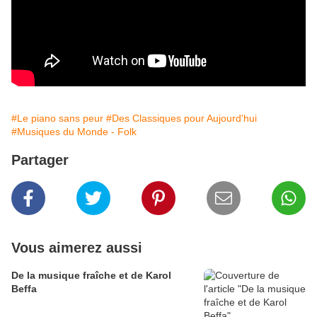
#Le piano sans peur
#Des Classiques pour Aujourd'hui
#Musiques du Monde - Folk
Partager
Vous aimerez aussi
De la musique fraîche et de Karol
Beffa