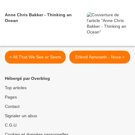
Anne Chris Bakker - Thinking an
Ocean
< All That We See or Seem
Erlend Apneseth - Nova >
Hébergé par Overblog
Top articles
Pages
Contact
Signaler un abus
C.G.U.
Cookies et données personnelles