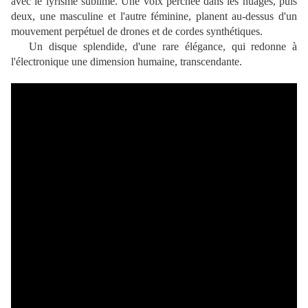
avec le lyrisme sublime. Une voix perchée dans les nuages, puis
deux, une masculine et l'autre féminine, planent au-dessus d'un
mouvement perpétuel de drones et de cordes synthétiques.
Un disque splendide, d'une rare élégance, qui redonne à
l'électronique une dimension humaine, transcendante.