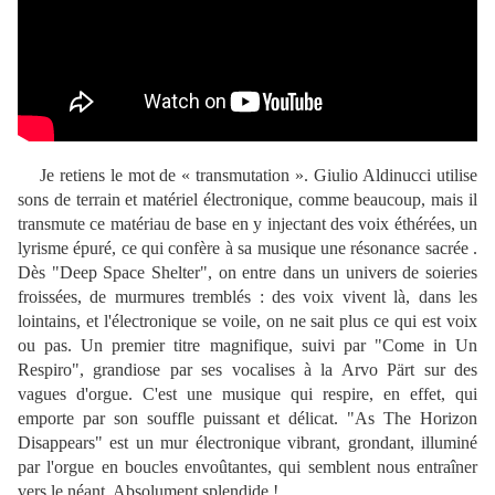
Je retiens le mot de « transmutation ». Giulio Aldinucci utilise
sons de terrain et matériel électronique, comme beaucoup, mais il
transmute ce matériau de base en y injectant des voix éthérées, un
lyrisme épuré, ce qui confère à sa musique une résonance sacrée .
Dès "Deep Space Shelter", on entre dans un univers de soieries
froissées, de murmures tremblés : des voix vivent là, dans les
lointains, et l'électronique se voile, on ne sait plus ce qui est voix
ou pas. Un premier titre magnifique, suivi par "Come in Un
Respiro", grandiose par ses vocalises à la Arvo Pärt sur des
vagues d'orgue. C'est une musique qui respire, en effet, qui
emporte par son souffle puissant et délicat. "As The Horizon
Disappears" est un mur électronique vibrant, grondant, illuminé
par l'orgue en boucles envoûtantes, qui semblent nous entraîner
vers le néant. Absolument splendide !