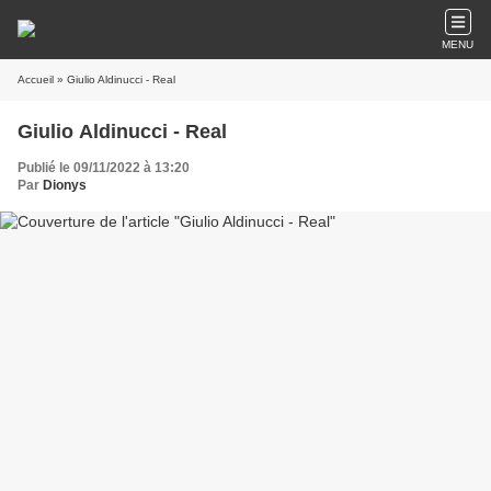
MENU
Accueil
» Giulio Aldinucci - Real
Giulio Aldinucci - Real
Publié le 09/11/2022 à 13:20
Par
Dionys