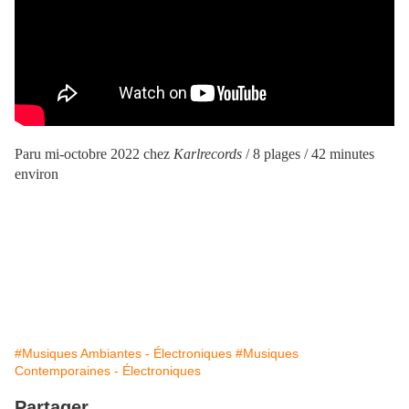
Paru mi-octobre 2022 chez
Karlrecords
/ 8 plages / 42 minutes
environ
#Musiques Ambiantes - Électroniques
#Musiques
Contemporaines - Électroniques
Partager