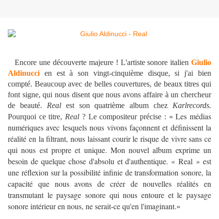
Encore une découverte majeure ! L'artiste sonore italien
Giulio
Aldinucci
en est à son vingt-cinquième disque, si j'ai bien
compté. Beaucoup avec de belles couvertures, de beaux titres qui
font signe, qui nous disent que nous avons affaire à un chercheur
de beauté.
Real
est son quatrième album chez
Karlrecords.
Les médias
Pourquoi ce titre,
Real
? Le compositeur précise : «
numériques avec lesquels nous vivons façonnent et définissent la
réalité en la filtrant, nous laissant courir le risque de vivre sans ce
qui nous est propre et unique. Mon nouvel album exprime un
besoin de quelque chose d'absolu et d'authentique. « Real » est
une réflexion sur la possibilité infinie de transformation sonore, la
capacité que nous avons de créer de nouvelles réalités en
transmutant le paysage sonore qui nous entoure et le paysage
sonore intérieur en nous, ne serait-ce qu'en l'imaginant.
»