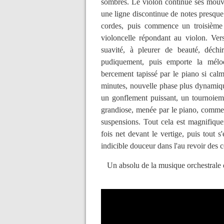
sombres. Le violon continue ses mouvem
une ligne discontinue de notes presque
cordes, puis commence un troisième t
violoncelle répondant au violon. Ver
suavité, à pleurer de beauté, déchir
pudiquement, puis emporte la mélod
bercement tapissé par le piano si calm
minutes, nouvelle phase plus dynamique
un gonflement puissant, un tournoieme
grandiose, menée par le piano, comme 
suspensions. Tout cela est magnifiqu
fois net devant le vertige, puis tout s
indicible douceur dans l'au revoir des 
Un absolu de la musique orchestrale 