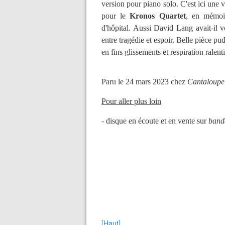
version pour piano solo. C'est ici une ve
pour le
Kronos Quartet
, en mémoir
d'hôpital. Aussi David Lang avait-il v
entre tragédie et espoir. Belle pièce pud
en fins glissements et respiration ralenti
Paru le 24 mars 2023 chez
Cantaloupe
Pour aller plus loin
- disque en écoute et en vente sur
ban
[Haut]