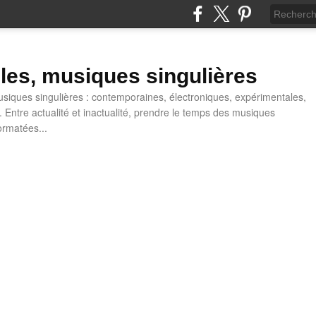
lles, musiques singulières
iques singulières : contemporaines, électroniques, expérimentales,
 Entre actualité et inactualité, prendre le temps des musiques
ormatées...