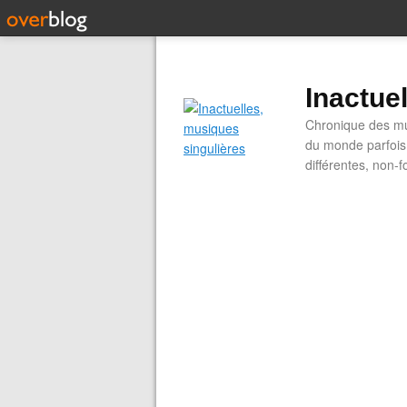
Inactue
Chronique des mus
du monde parfois.
différentes, non-f