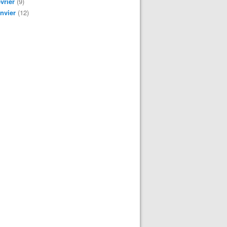
vrier
(9)
nvier
(12)