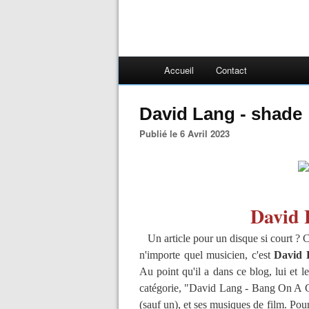
Accueil
Contact
David Lang - shade
Publié le 6 Avril 2023
David 
Un article pour un disque si court ? C'es
n'importe quel musicien, c'est
David 
Au point qu'il a dans ce blog, lui et l
catégorie, "David Lang - Bang On A Ca
(sauf un), et ses musiques de film. Pour l