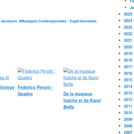
Fé
Ja
2025
2024
 alentours
,
#Musiques Contemporaines - Expérimentales
,
2023
2022
2021
2020
2019
2018
2017
2016
2015
2014
thology
Federico Perotti -
2013
Quadro
De la musique
2012
fraîche et de Karol
2011
Beffa
2010
2009
2008
2007