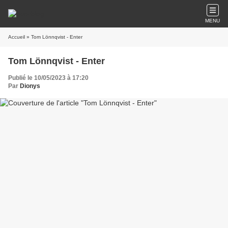
MENU
Accueil
» Tom Lönnqvist - Enter
Tom Lönnqvist - Enter
Publié le 10/05/2023 à 17:20
Par
Dionys