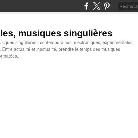
lles, musiques singulières
iques singulières : contemporaines, électroniques, expérimentales,
 Entre actualité et inactualité, prendre le temps des musiques
ormatées...