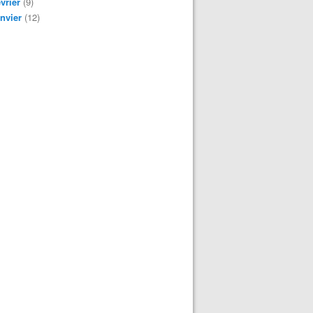
vrier
(9)
nvier
(12)