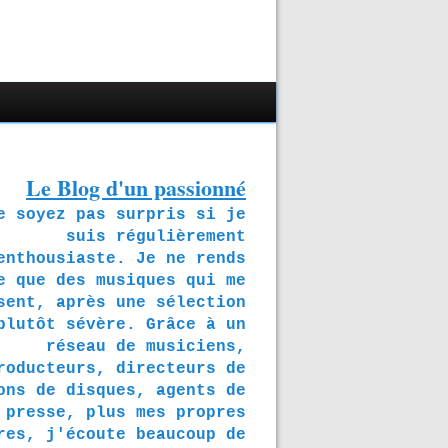
Le Blog d'un passionné
soyez pas surpris si je
suis régulièrement
enthousiaste. Je ne rends
e que des musiques qui me
sent, après une sélection
plutôt sévère. Grâce à un
réseau de musiciens,
roducteurs, directeurs de
ons de disques, agents de
presse, plus mes propres
res, j'écoute beaucoup de