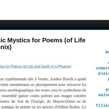
ic Mystics for Poems (of Life
nix)
Ne 
compt
plai
 expérimentale née à Venise, Andrea Burelli a quitté
 revient mentalement ou physiquement pour retrouver les
p
nsion autobiographique des textes sous le symbolisme du
mais
a rassemblé quinze courts poèmes aux images colorées
ranéennes du Sud de l'Europe, du Moyen-Orient ou de
filiè
e pratique de peintre ou les œuvres d'Odilon Redon. Ce