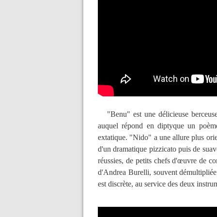
"Benu" est une délicieuse berceuse
auquel répond en diptyque un poème
extatique. "Nido" a une allure plus or
d'un dramatique pizzicato puis de suav
réussies, de petits chefs d'œuvre de co
d'Andrea Burelli, souvent démultipliée
est discrète, au service des deux instr