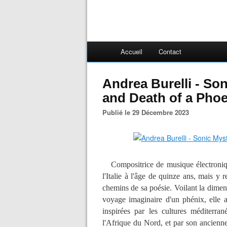
Accueil
Contact
Andrea Burelli - Son
and Death of a Phoe
Publié le 29 Décembre 2023
Compositrice de musique électronique
l'Italie à l'âge de quinze ans, mais y
chemins de sa poésie. Voilant la dime
voyage imaginaire d'un phénix, elle 
inspirées par les cultures méditer
l'Afrique du Nord, et par son ancienn