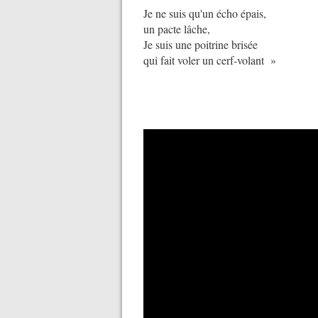
Je ne suis qu'un écho épais,
un pacte lâche,
Je suis une poitrine brisée
qui fait voler un cerf-volant »