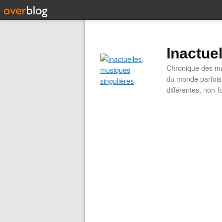
Inactue
Chronique des mus
du monde parfois.
différentes, non-f