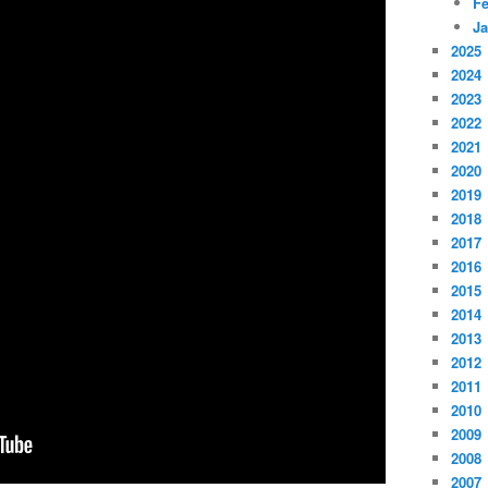
Fé
Ja
2025
2024
2023
2022
2021
2020
2019
2018
2017
2016
2015
2014
2013
2012
2011
2010
2009
2008
2007