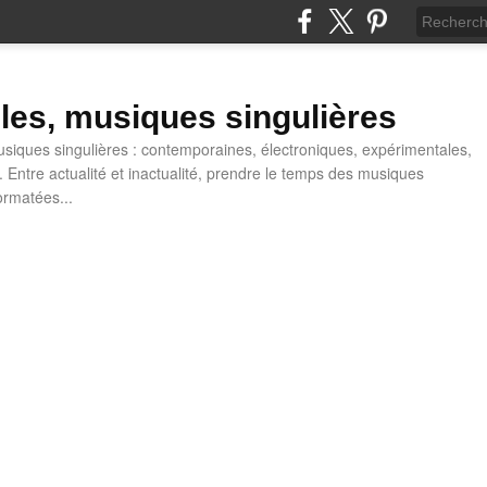
lles, musiques singulières
iques singulières : contemporaines, électroniques, expérimentales,
 Entre actualité et inactualité, prendre le temps des musiques
ormatées...