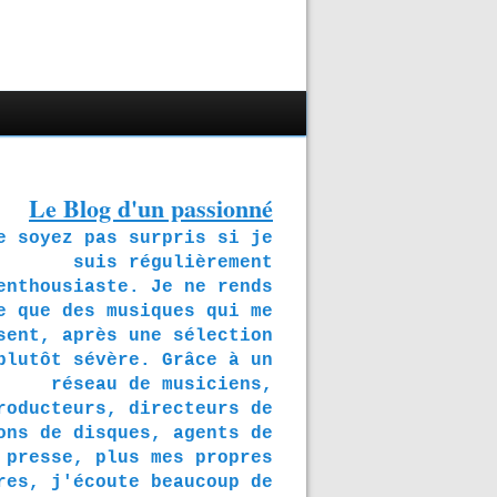
Le Blog d'un passionné
soyez pas surpris si je
suis régulièrement
enthousiaste. Je ne rends
e que des musiques qui me
sent, après une sélection
plutôt sévère. Grâce à un
réseau de musiciens,
roducteurs, directeurs de
ons de disques, agents de
presse, plus mes propres
res, j'écoute beaucoup de