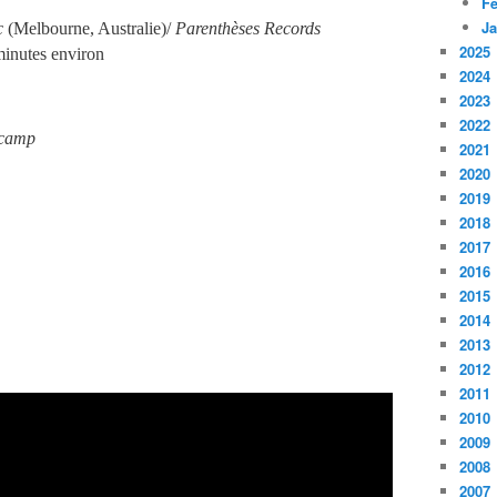
Fé
Ja
c
(Melbourne, Australie)/
Parenthèses Records
2025
 minutes environ
2024
2023
2022
camp
2021
2020
2019
2018
2017
2016
2015
2014
2013
2012
2011
2010
2009
2008
2007