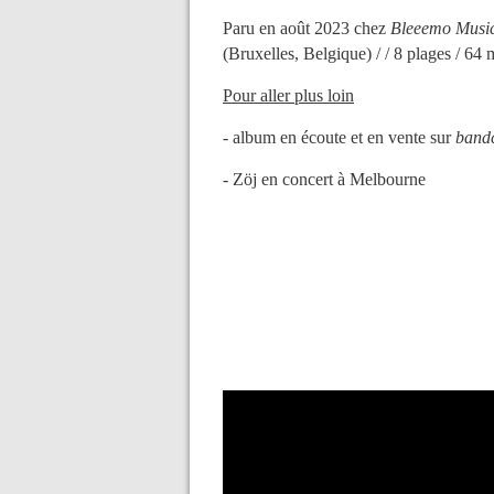
Paru en août 2023 chez
Bleeemo Musi
(Bruxelles, Belgique) / / 8 plages / 64
Pour aller plus loin
- album en écoute et en vente sur
band
- Zöj en concert à Melbourne