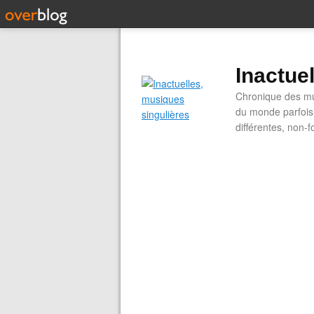
Inactue
Chronique des mus
du monde parfois.
différentes, non-f