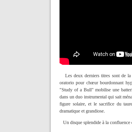
Les deux derniers titres sont de l
oratorio pour chœur bourdonnant hypn
"Study of a Bull" mobilise une batteri
dans un duo instrumental qui sait ména
figure solaire, et le sacrifice du tau
dramatique et grandiose.
Un disque splendide à la confluence de