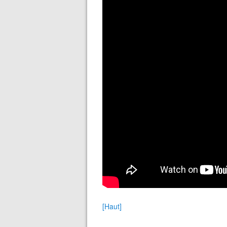
[Haut]