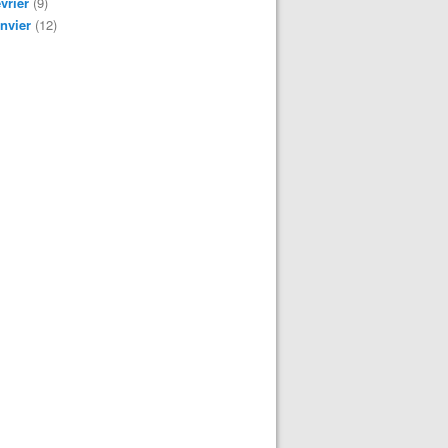
vrier
(9)
nvier
(12)