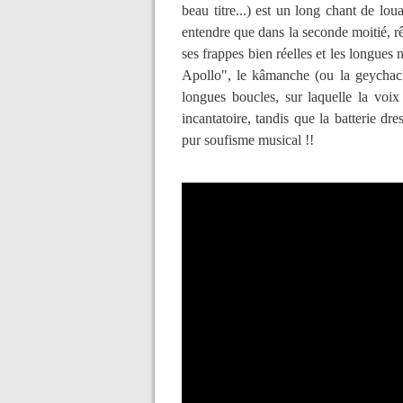
beau titre...) est un long chant de lou
entendre que dans la seconde moitié, rê
ses frappes bien réelles et les longues 
Apollo", le kâmanche (ou la geychack, 
longues boucles, sur laquelle la voi
incantatoire, tandis que la batterie dr
pur soufisme musical !!