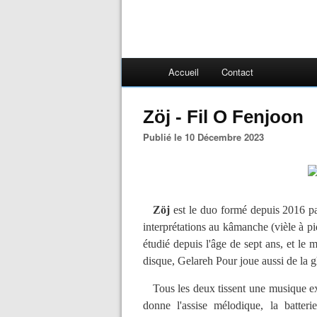
Accueil
Contact
Zöj - Fil O Fenjoon
Publié le 10 Décembre 2023
Zöj
est le duo formé depuis 2016 p
interprétations au kâmanche (vièle à piq
étudié depuis l'âge de sept ans, et le 
disque, Gelareh Pour joue aussi de la gh
Tous les deux tissent une musique exp
donne l'assise mélodique, la batteri