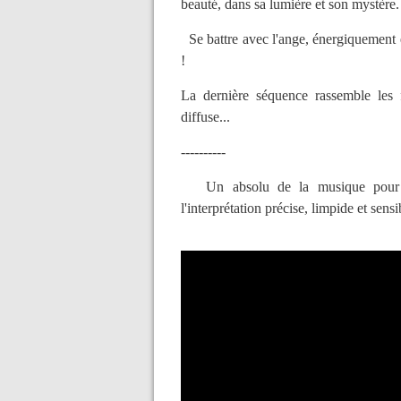
beauté, dans sa lumière et son mystère.
Se battre avec l'ange, énergiquement e
!
La dernière séquence rassemble les 
diffuse...
----------
Un absolu de la musique pour pi
l'interprétation précise, limpide et sen