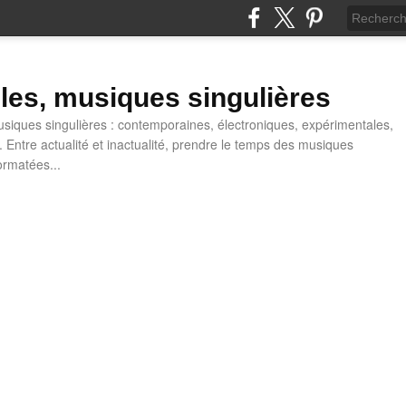
lles, musiques singulières
iques singulières : contemporaines, électroniques, expérimentales,
 Entre actualité et inactualité, prendre le temps des musiques
ormatées...