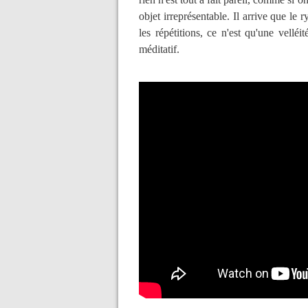
objet irreprésentable. Il arrive que le 
les répétitions, ce n'est qu'une vell
méditatif.