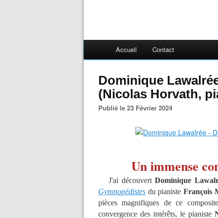
Accueil
Contact
Dominique Lawalrée
(Nicolas Horvath, p
Publié le 23 Février 2024
Un immense com
J'ai découvert
Dominique Lawal
Gymnopédistes
du pianiste
François 
pièces magnifiques de ce composit
convergence des intérêts, le pianiste