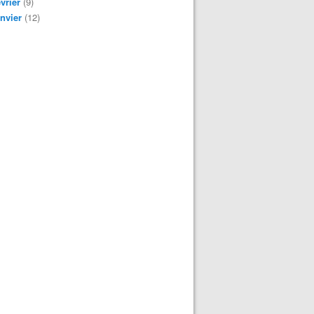
vrier
(9)
nvier
(12)