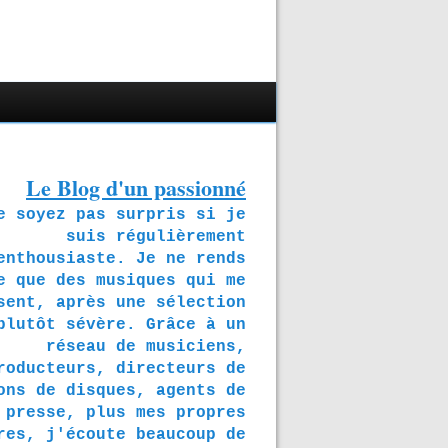
Le Blog d'un passionné
soyez pas surpris si je
suis régulièrement
enthousiaste. Je ne rends
e que des musiques qui me
sent, après une sélection
plutôt sévère. Grâce à un
réseau de musiciens,
roducteurs, directeurs de
ons de disques, agents de
presse, plus mes propres
res, j'écoute beaucoup de