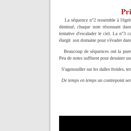
Pri
La séquence n°2 ressemble à l'égrène
diminué, chaque note résonnant dans
tentative d'escalader le ciel. La n°3 c
élargit son domaine pour s'évader dans
Beaucoup de séquences ont la pureté d
Peu de notes suffisent pour dessiner un
S'agenouiller sur les dalles froides, t
De temps en temps
un contrepoint sen