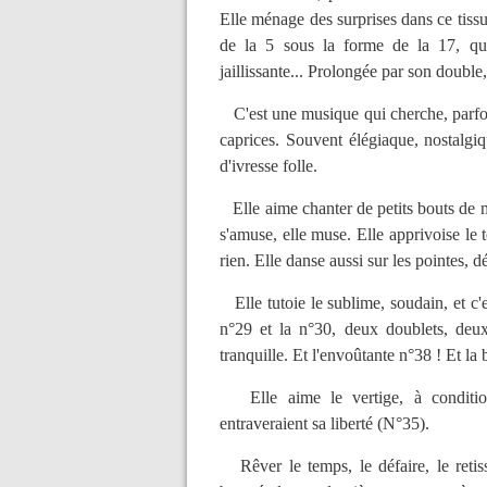
Elle ménage des surprises dans ce tiss
de la 5 sous la forme de la 17, qu
jaillissante... Prolongée par son double
C'est une musique qui cherche, parfois
caprices. Souvent élégiaque, nostalgiq
d'ivresse folle.
Elle aime chanter de petits bouts de mé
s'amuse, elle muse. Elle apprivoise le 
rien. Elle danse aussi sur les pointes, 
Elle tutoie le sublime, soudain, et c'e
n°29 et la n°30, deux doublets, deu
tranquille. Et l'envoûtante n°38 ! Et la
Elle aime le vertige, à condition
entraveraient sa liberté (N°35).
Rêver le temps, le défaire, le retisse