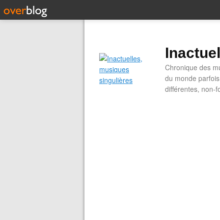
Inactue
Chronique des mus
du monde parfois.
différentes, non-f