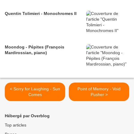
Quentin Tolimieri - Monochromes II
Moondog - Pépites (François
Mardirossian, piano)
< Sorry for Laughing - Sun
Point of Memory - Void
Comes
Pusher >
Hébergé par Overblog
Top articles