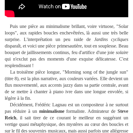
Puis une pièce au minimalisme brillant, voire virtuose, "Solar
loops", aux rapides boucles enchevêtrées, là aussi une très belle
surprise. L'interprétation un peu raide de
Jardins cycliques
disparaît, et voici une pièce primesautière, tout en souplesse. Beau
bouquet de jaillissements continus, feu d'artifice d'une joie
solaire
qui n'exclut pas des moments d'une exquise délicatesse. C'est
resplendissant !
La troisième pièce longue, "Morning song of the jungle sun"
(titre 8), est la plus narrative, aux couleurs variées. Elle devient un
flux mouvementé, aux accents jazzy dans sa partie centrale, avant
de se mettre à chanter à piano ivre dans une longue envolée, si
légère à la fin.
Décidément, Frédéric Lagnau est un compositeur à ne surtout
pas réduire à un
minimalisme
formaliste. Admirateur de
Steve
Reich
, il sait tirer de ce courant le meilleur en suggérant un
vertige quasi métaphysique, des mystères au cœur des boucles et
sur le fil des souvenirs musicaux, mais aussi parfois une allégresse