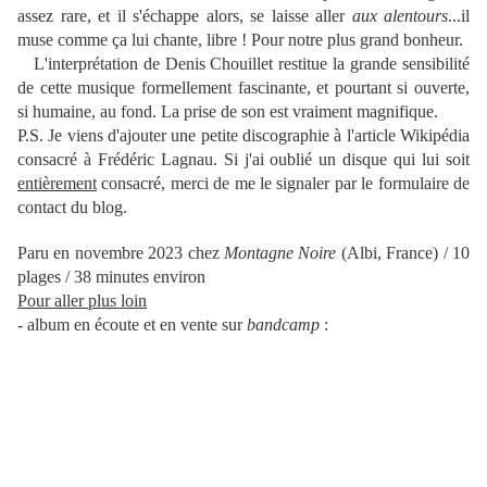
assez rare, et il s'échappe alors, se laisse aller
aux alentours
...il
muse comme ça lui chante, libre ! Pour notre plus grand bonheur.
L'interprétation de Denis Chouillet restitue la grande sensibilité
de cette musique formellement fascinante, et pourtant si ouverte,
si humaine, au fond. La prise de son est vraiment magnifique.
P.S. Je viens d'ajouter une petite discographie à l'article Wikipédia
consacré à Frédéric Lagnau. Si j'ai oublié un disque qui lui soit
entièrement
consacré, merci de me le signaler par le formulaire de
contact du blog.
Paru en novembre 2023 chez
Montagne Noire
(Albi, France) / 10
plages / 38 minutes environ
Pour aller plus loin
- album en écoute et en vente sur
bandcamp
: