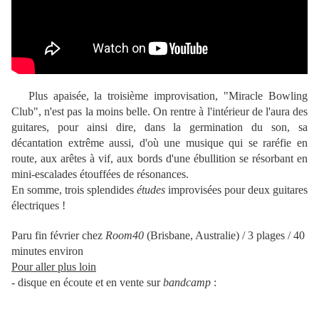
Plus apaisée, la troisième improvisation, "Miracle Bowling
Club", n'est pas la moins belle. On rentre à l'intérieur de l'aura des
guitares, pour ainsi dire, dans la germination du son, sa
décantation extrême aussi, d'où une musique qui se raréfie en
route, aux arêtes à vif, aux bords d'une ébullition se résorbant en
mini-escalades étouffées de résonances.
En somme, trois splendides
études
improvisées pour deux guitares
électriques !
Paru fin février chez
Room40
(Brisbane, Australie) / 3 plages / 40
minutes environ
Pour aller plus loin
- disque en écoute et en vente sur
bandcamp
: