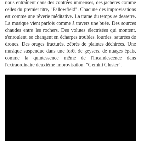
nous entraînent dans des contrées immenses, des jachères comme
celles du premier titre, "Fallowfield". Chacune des improvisations
est comme une rêverie méditative. La trame du temps se desserre.
La musique vient parfois comme à travers une buée. Des sources
chaudes entre les rochers. Des volutes électrisées qui montent,
s'enroulent, se changent en écharpes troubles, lourdes, saturées de
drones. Des orages fracturés, zébrés de plaintes déchirées. Une
musique suspendue dans une forêt de geysers, de nuages épais,
comme la quintessence même de l'incandescence dans
l'extraordinaire deuxième improvisation, "Gemini Cluster".