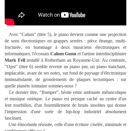
Avec "Calum" (titre 5), le piano devient comme une projection
de sons électroniques en grappes serrées : pièce étrange, multi-
fracturée, en hommage à deux musiciens électroniques et
informatiques, l'écossais
Calum Gunn
et l'artiste interdisciplinaire
Mark Fell
installé à Rotherham au Royaume-Uni. Au contraire,
"Opsi" (titre 6) semble revenir au piano pur, un piano tranchant,
implacable, avare de ses notes, sur fond de paysage d'électronique
tintinnabulante, de grondements de plaques tectoniques : sur
quelle planète lointaine sommes-nous ?
Le dernier titre, "Bumper", hésite entre ambiante mélancolique
et musique onirique. Le piano est presque caché au centre d'un
lent tourbillon, d'un fourmillement de bruits insolites qui donne
l'impression d'une sorte de hip-hop industriel absolument
fascinant.
Une étincelante réussite, celle d'une écriture ciselée, minimale et
terriblement efficace !