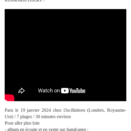
Paru le 19 janvier 2024 chez
Oscillations
(Londres, Royaume-
Uni) / 7 plages / 30 minutes environ
Pour aller plus loin
- album en écoute et en vente sur
bandcamp
: