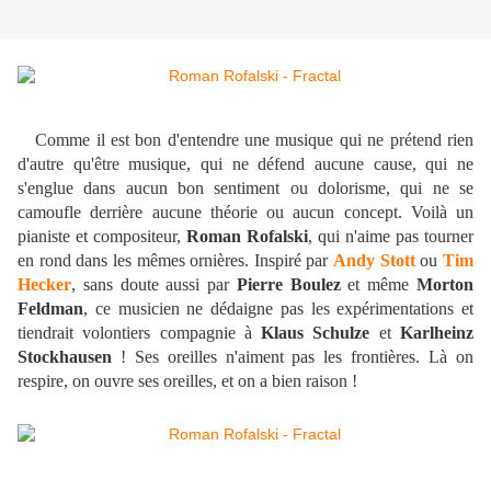
Comme il est bon d'entendre une musique qui ne prétend rien
d'autre qu'être musique, qui ne défend aucune cause, qui ne
s'englue dans aucun bon sentiment ou dolorisme, qui ne se
camoufle derrière aucune théorie ou aucun concept. Voilà un
pianiste et compositeur,
Roman Rofalski
, qui n'aime pas tourner
en rond dans les mêmes ornières. Inspiré par
Andy Stott
ou
Tim
Hecker
, sans doute aussi par
Pierre Boulez
et même
Morton
Feldman
, ce musicien ne dédaigne pas les expérimentations et
tiendrait volontiers compagnie à
Klaus Schulze
et
Karlheinz
Stockhausen
! Ses oreilles n'aiment pas les frontières. Là on
respire, on ouvre ses oreilles, et on a bien raison !