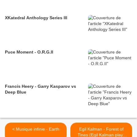
XKatedral Anthology Series III
Puce Moment - O.R.G.II
Francis Heery - Garry Kasparov vs
Deep Blue
< Musique infinie - Earth
Egil Kalman - Forest of
Tines (Egil Kalman plays