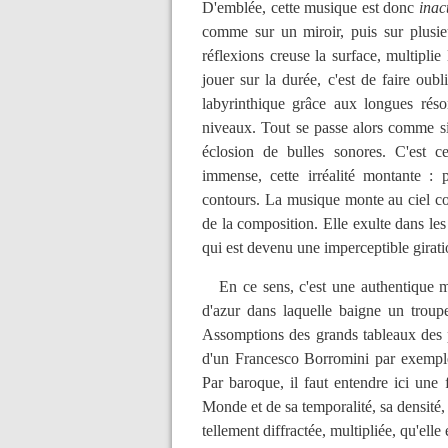
D'emblée, cette musique est donc
inac
comme sur un miroir, puis sur plusie
réflexions creuse la surface, multiplie 
jouer sur la durée, c'est de faire oubl
labyrinthique grâce aux longues réso
niveaux. Tout se passe alors comme si
éclosion de bulles sonores. C'est ce
immense, cette irréalité montante : 
contours. La musique monte au ciel co
de la composition. Elle exulte dans les
qui est devenu une imperceptible girat
En ce sens, c'est une authentique mu
d'azur dans laquelle baigne un troup
Assomptions des grands tableaux des p
d'un Francesco Borromini par exemple. L
Par baroque, il faut entendre ici une f
Monde et de sa temporalité, sa densité, 
tellement diffractée, multipliée, qu'elle 