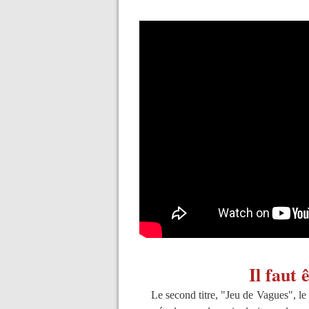
Il faut 
Le second titre, "Jeu de Vagues", le p