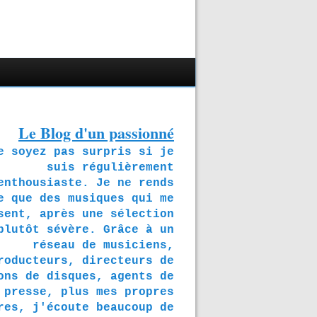
Le Blog d'un passionné
soyez pas surpris si je
suis régulièrement
enthousiaste. Je ne rends
e que des musiques qui me
sent, après une sélection
plutôt sévère. Grâce à un
réseau de musiciens,
roducteurs, directeurs de
ons de disques, agents de
presse, plus mes propres
res, j'écoute beaucoup de