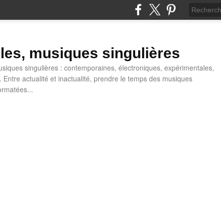
lles, musiques singulières
iques singulières : contemporaines, électroniques, expérimentales,
 Entre actualité et inactualité, prendre le temps des musiques
ormatées...