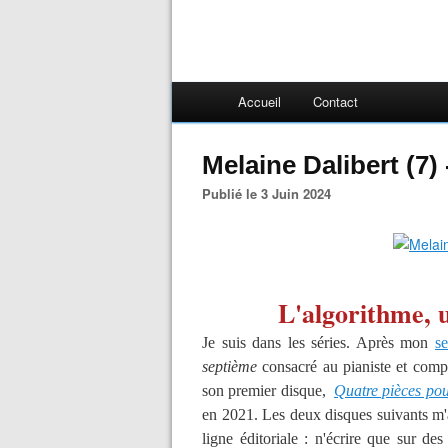
Accueil
Contact
Melaine Dalibert (7) 
Publié le 3 Juin 2024
L'algorithme, u
Je suis dans les séries. Après mon
se
septième
consacré au pianiste et comp
son premier disque,
Quatre pièces po
en 2021. Les deux disques suivants m'a
ligne éditoriale : n'écrire que sur de