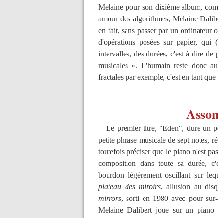
Melaine pour son dixième album, compos
amour des algorithmes, Melaine Daliber
en fait, sans passer par un ordinateur
d'opérations posées sur papier, qui 
intervalles, des durées, c'est-à-dire de
musicales ». L'humain reste donc au 
fractales par exemple, c'est en tant que
Assom
Le premier titre, "Eden", dure un pe
petite phrase musicale de sept notes, ré
toutefois préciser que le piano n'est pa
composition dans toute sa durée, c'e
bourdon légèrement oscillant sur leq
plateau des miroirs
, allusion au di
mirrors
, sorti en 1980 avec pour sur
Melaine Dalibert joue sur un piano