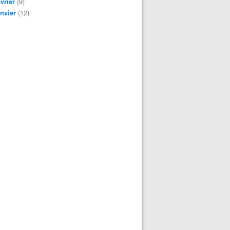
vrier
(9)
nvier
(12)