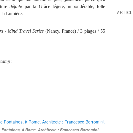
cture
défaite
par la Grâce légère, impondérable, folle
ARTIC
 la Lumière.
urs - Mind Travel Series
(Nancy, France) / 3 plages / 55
dcamp
:
 Fontaines, à Rome. Architecte : Francesco Borromini.