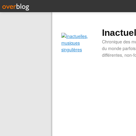
Inactue
Chronique des mus
du monde parfois.
différentes, non-f