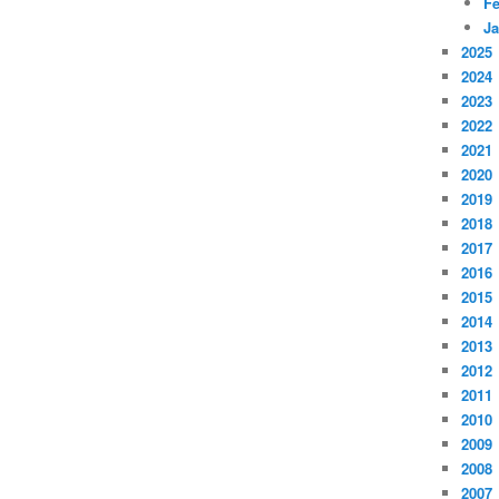
Fé
Ja
2025
2024
2023
2022
2021
2020
2019
2018
2017
2016
2015
2014
2013
2012
2011
2010
2009
2008
2007