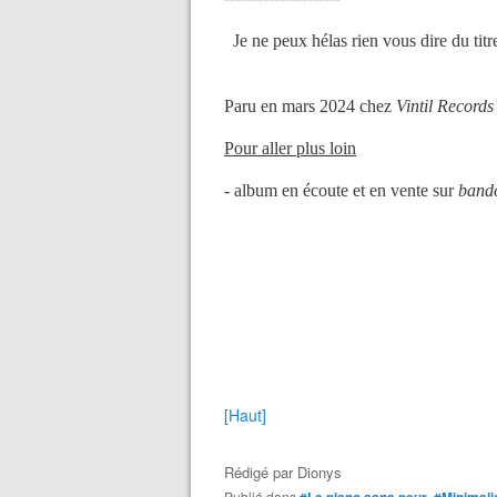
Je ne peux hélas rien vous dire du titre
Paru en mars 2024 chez
Vintil Records
Pour aller plus loin
- album en écoute et en vente sur
band
[Haut]
Rédigé par
Dionys
Publié dans
,