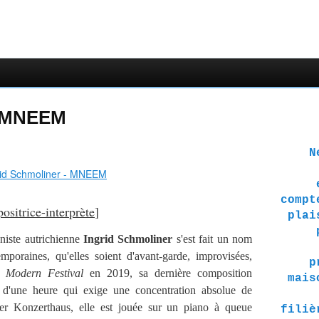
- MNEEM
Ne 
compt
ositrice-interprète
]
plai
niste autrichienne
Ingrid Schmoliner
s'est fait un nom
oraines, qu'elles soient d'avant-garde, improvisées,
p
 Modern Festival
en 2019, sa dernière composition
mais
d'une heure qui exige une concentration absolue de
ener Konzerthaus, elle est jouée sur un piano à queue
filiè