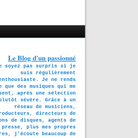
Le Blog d'un passionné
soyez pas surpris si je
suis régulièrement
enthousiaste. Je ne rends
e que des musiques qui me
sent, après une sélection
plutôt sévère. Grâce à un
réseau de musiciens,
roducteurs, directeurs de
ons de disques, agents de
presse, plus mes propres
res, j'écoute beaucoup de