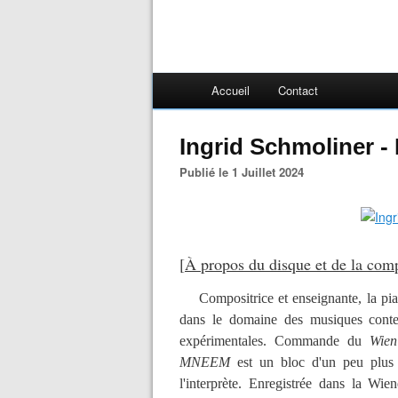
Accueil
Contact
Ingrid Schmoliner 
Publié le 1 Juillet 2024
[
À propos du disque et de la comp
Compositrice et enseignante, la pia
dans le domaine des musiques contemp
expérimentales. Commande du
Wien
MNEEM
est un bloc d'un peu plus 
l'interprète. Enregistrée dans la Wi