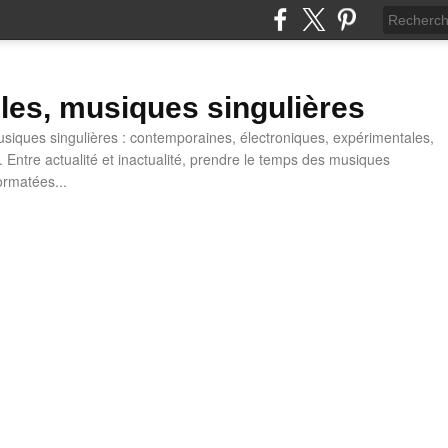
lles, musiques singulières
iques singulières : contemporaines, électroniques, expérimentales,
 Entre actualité et inactualité, prendre le temps des musiques
ormatées...