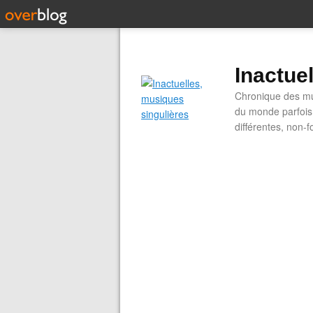
Inactue
Chronique des mus
du monde parfois.
différentes, non-f