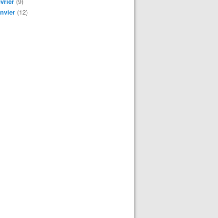
vrier
(9)
nvier
(12)