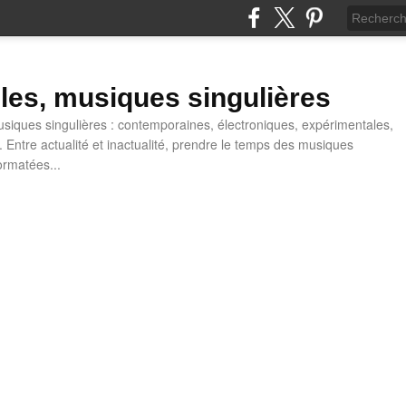
lles, musiques singulières
iques singulières : contemporaines, électroniques, expérimentales,
 Entre actualité et inactualité, prendre le temps des musiques
ormatées...