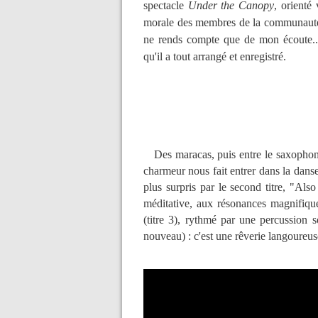
spectacle
Under the Canopy
, orienté
morale des membres de la communauté 
ne rends compte que de mon écoute...
qu'il a tout arrangé et enregistré.
Des maracas, puis entre le saxophone :
charmeur nous fait entrer dans la dans
plus surpris par le second titre, "Al
méditative, aux résonances magnifiqu
(titre 3), rythmé par une percussion 
nouveau) : c'est une rêverie langoureus