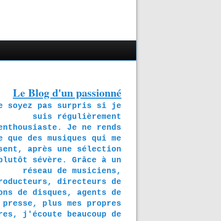
Le Blog d'un passionné
soyez pas surpris si je
suis régulièrement
enthousiaste. Je ne rends
e que des musiques qui me
sent, après une sélection
plutôt sévère. Grâce à un
réseau de musiciens,
roducteurs, directeurs de
ons de disques, agents de
presse, plus mes propres
res, j'écoute beaucoup de