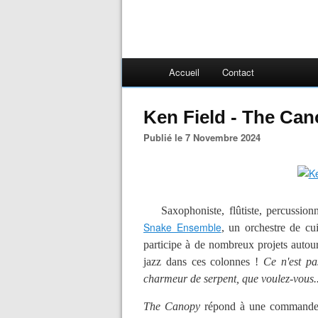
Accueil
Contact
Ken Field - The Ca
Publié le 7 Novembre 2024
Saxophoniste, flûtiste, percussionn
Snake Ensemble
, un orchestre de cu
participe à de nombreux projets autour
jazz
dans ces colonnes !
Ce n'est pa
charmeur de serpent, que voulez-vous..
The Canopy
répond à une commande 