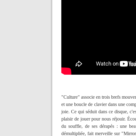
"Culture" associe en trois brefs mouve
et une boucle de clavier dans une comp
joie. Ce qui séduit dans ce disque, c'e
plaisir de jouer pour nous réjouir. Éc
du souffle, de ses dérapés : une bea
démultipliée, fait merveille sur "Mirro