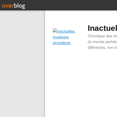
Inactue
Chronique des mus
du monde parfois.
différentes, non-f