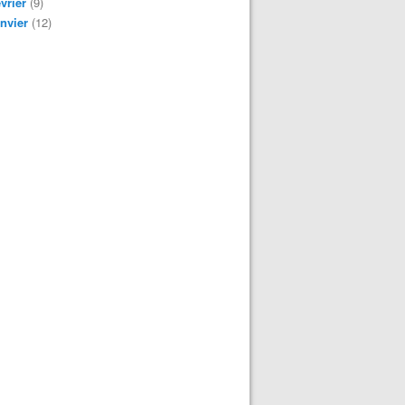
vrier
(9)
nvier
(12)