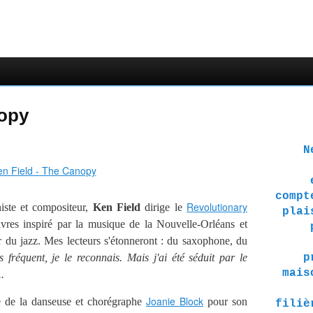
nopy
Ne 
compt
Revolutionary
iste et compositeur,
Ken Field
dirige le
plai
ivres inspiré par la musique de la Nouvelle-Orléans et
 du jazz. Mes lecteurs s'étonneront
: du saxophone, du
s fréquent, je le reconnais. Mais j'ai été séduit par le
p
mais
.
Joanie Block
de la danseuse et chorégraphe
pour son
filiè