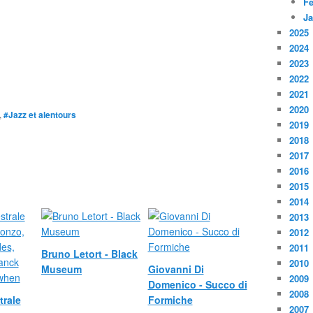
Fé
Ja
2025
2024
2023
2022
2021
2020
,
#Jazz et alentours
2019
2018
2017
2016
2015
2014
2013
2012
2011
Bruno Letort - Black
2010
Museum
Giovanni Di
2009
Domenico - Succo di
2008
trale
Formiche
2007