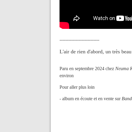
---------------------------
L'air de rien d'abord, un très beau
Paru en septembre 2024 chez
Neuma R
environ
Pour aller plus loin
- album en écoute et en vente sur
Band