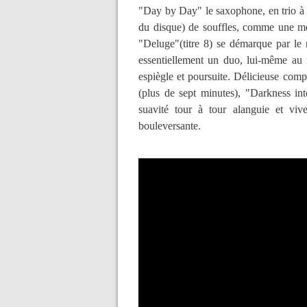
"Day by Day" le saxophone, en trio à n
du disque) de souffles, comme une mét
"Deluge"(titre 8) se démarque par le r
essentiellement un duo, lui-même au 
espiègle et poursuite. Délicieuse comp
(plus de sept minutes), "Darkness in
suavité tour à tour alanguie et vive
bouleversante.