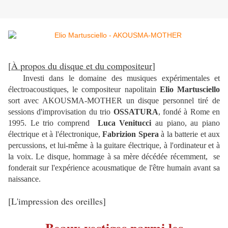
[
À propos du disque et du compositeur
]
Investi dans le domaine des musiques expérimentales et
électroacoustiques, le compositeur napolitain
Elio Martusciello
sort avec AKOUSMA-MOTHER un disque personnel tiré de
sessions d'improvisation du trio
OSSATURA
, fondé à Rome en
1995. Le trio comprend
Luca Venitucci
au piano, au piano
électrique et à l'électronique,
Fabrizion Spera
à la batterie et aux
percussions, et lui-même à la guitare électrique, à l'ordinateur et à
la voix. Le disque, hommage à sa mère décédée récemment, se
fonderait sur l'expérience acousmatique de l'être humain avant sa
naissance.
[L'impression des oreilles]
Beaux vestiges parmi les