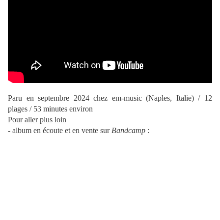
Paru en septembre 2024 chez em-music (Naples, Italie) / 12
plages / 53 minutes environ
Pour aller plus loin
- album en écoute et en vente sur
Bandcamp
: