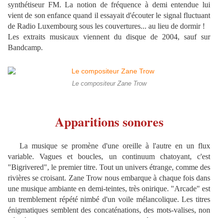
synthétiseur FM. La notion de fréquence à demi entendue lui
vient de son enfance quand il essayait d'écouter le signal fluctuant
de Radio Luxembourg sous les couvertures... au lieu de dormir !
Les extraits musicaux viennent du disque de 2004, sauf sur
Bandcamp.
Le compositeur Zane Trow
Apparitions sonores
La musique se promène d'une oreille à l'autre en un flux
variable. Vagues et boucles, un continuum chatoyant, c'est
"Bigrivered", le premier titre. Tout un univers étrange, comme des
rivières se croisant. Zane Trow nous embarque à chaque fois dans
une musique ambiante en demi-teintes, très onirique. "Arcade" est
un tremblement répété nimbé d'un voile mélancolique. Les titres
énigmatiques semblent des concaténations, des mots-valises, non