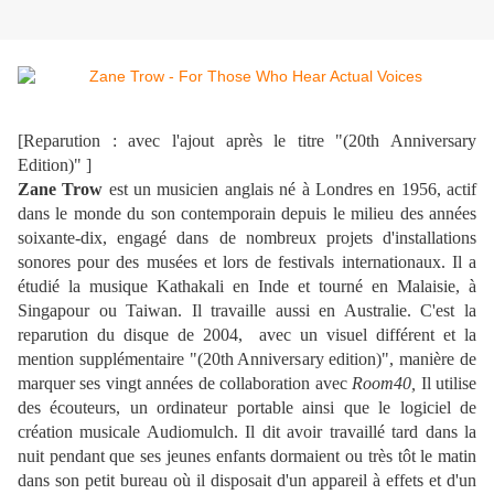
[Reparution : avec l'ajout après le titre "(20th Anniversary
Edition)" ]
Zane Trow
est un musicien anglais né à Londres en 1956, actif
dans le monde du son contemporain depuis le milieu des années
soixante-dix, engagé dans de nombreux projets d'installations
sonores pour des musées et lors de festivals internationaux. Il a
étudié la musique Kathakali en Inde et tourné en Malaisie, à
Singapour ou Taiwan. Il travaille aussi en Australie. C'est la
reparution du disque de 2004, avec un visuel différent et la
mention supplémentaire "(20th Anniversary edition)", manière de
marquer ses vingt années de collaboration avec
Room40,
Il utilise
des écouteurs, un ordinateur portable ainsi que le logiciel de
création musicale Audiomulch. Il dit avoir travaillé tard dans la
nuit pendant que ses jeunes enfants dormaient ou très tôt le matin
dans son petit bureau où il disposait d'un appareil à effets et d'un