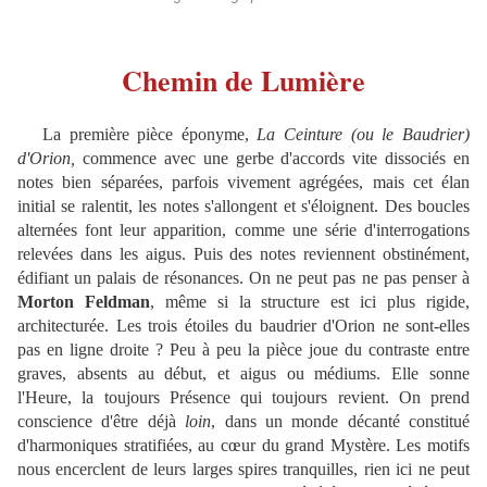
Chemin de Lumière
La première pièce éponyme,
La Ceinture (ou le Baudrier)
d'Orion
,
commence avec une gerbe d'accords vite dissociés en
notes bien séparées, parfois vivement agrégées, mais cet élan
initial se ralentit, les notes s'allongent et s'éloignent. Des boucles
alternées font leur apparition, comme une série d'interrogations
relevées dans les aigus. Puis des notes reviennent obstinément,
édifiant un palais de résonances. On ne peut pas ne pas penser à
Morton Feldman
, même si la structure est ici plus rigide,
architecturée. Les trois étoiles du baudrier d'Orion ne sont-elles
pas en ligne droite ? Peu à peu la pièce joue du contraste entre
graves, absents au début, et aigus ou médiums. Elle sonne
l'Heure, la toujours Présence qui toujours revient. On prend
conscience d'être déjà
loin
, dans un monde décanté constitué
d'harmoniques stratifiées, au cœur du grand Mystère. Les motifs
nous encerclent de leurs larges spires tranquilles, rien ici ne peut