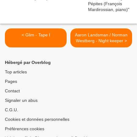
< Glim - Tape I
Aaron Landsman / Norman
Westberg - Night keeper >
Hébergé par Overblog
Top articles
Pages
Contact
Signaler un abus
C.G.U.
Cookies et données personnelles
Préférences cookies