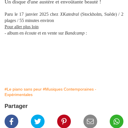
Un disque d'une austère et envoûtante beauté !
Paru le 17 janvier 2025 chez
XKatedral
(Stockholm, Suède) / 2
plages / 55 minutes environ
Pour aller plus loin
- album en écoute et en vente sur
Bandcamp
:
#Le piano sans peur
#Musiques Contemporaines -
Expérimentales
Partager