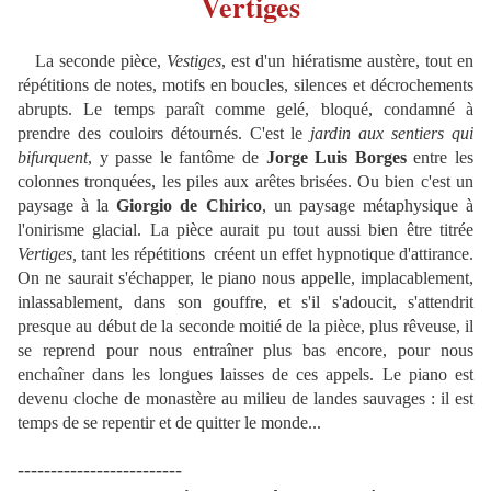
Vertiges
La seconde pièce,
Vestiges
, est d'un hiératisme austère, tout en
répétitions de notes, motifs en boucles, silences et décrochements
abrupts. Le temps paraît comme gelé, bloqué, condamné à
prendre des couloirs détournés. C'est le
jardin aux sentiers qui
bifurquent
, y passe le fantôme de
Jorge Luis Borges
entre les
colonnes tronquées, les piles aux arêtes brisées. Ou bien c'est un
paysage à la
Giorgio de Chirico
, un paysage métaphysique à
l'onirisme glacial. La pièce aurait pu tout aussi bien être titrée
Vertiges,
tant les répétitions créent un effet hypnotique d'attirance.
On ne saurait s'échapper, le piano nous appelle, implacablement,
inlassablement, dans son gouffre, et s'il s'adoucit, s'attendrit
presque au début de la seconde moitié de la pièce, plus rêveuse, il
se reprend pour nous entraîner plus bas encore, pour nous
enchaîner dans les longues laisses de ces appels. Le piano est
devenu cloche de monastère au milieu de landes sauvages : il est
temps de se repentir et de quitter le monde...
-------------------------