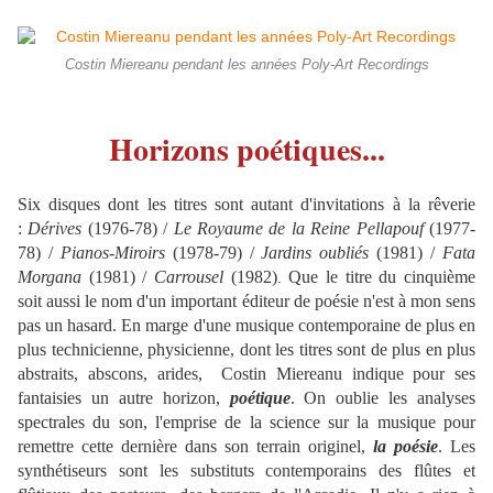
Costin Miereanu pendant les années Poly-Art Recordings
Horizons poétiques...
Six disques dont les titres sont autant d'invitations à la rêverie
:
Dérives
(1976-78) /
Le Royaume de la Reine Pellapouf
(1977-
78) /
Pianos-Miroirs
(1978-79) /
Jardins oubliés
(1981) /
Fata
Morgana
(1981) /
Carrousel
(1982)
Que le titre du cinquième
.
soit aussi le nom d'un important éditeur de poésie n'est à mon sens
pas un hasard. En marge d'une musique contemporaine de plus en
plus technicienne, physicienne, dont les titres sont de plus en plus
abstraits, abscons, arides, Costin Miereanu indique pour ses
fantaisies un autre horizon,
poétique
. On oublie les analyses
spectrales du son, l'emprise de la science sur la musique pour
remettre cette dernière dans son terrain originel,
la poésie
. Les
synthétiseurs sont les substituts contemporains des flûtes et