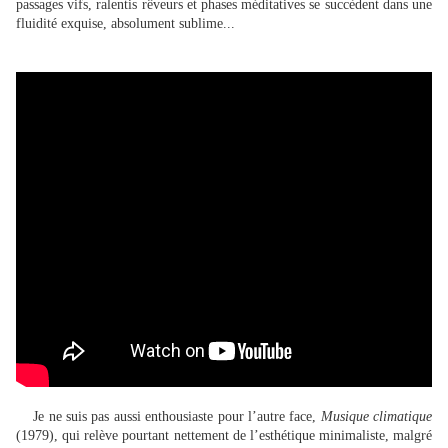
passages vifs, ralentis rêveurs et phases méditatives se succèdent dans une
fluidité exquise, absolument sublime...
Je ne suis pas aussi enthousiaste pour l’autre face,
Musique climatique
(1979), qui relève pourtant nettement de l’esthétique minimaliste, malgré