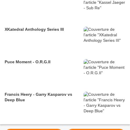
XKatedral Anthology Series III
Puce Moment - O.R.G.II
Francis Heery - Garry Kasparov vs
Deep Blue