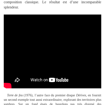
composition classique. Le résultat est d’une incomparable
splendeur.
Terre de feu
(1976), l’autre face du premier disque
Dérives
, en fournit
un second exemple tout aussi extraordinaire, explorant des territoires plus
sombres. Sur un fond épais de bourdons pas très éloigné des