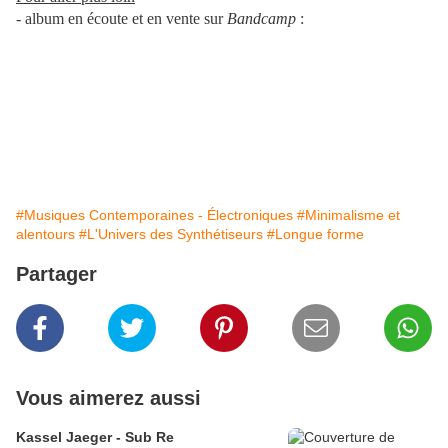
- album en écoute et en vente sur
Bandcamp
:
#Musiques Contemporaines - Électroniques
#Minimalisme et
alentours
#L'Univers des Synthétiseurs
#Longue forme
Partager
Vous aimerez aussi
Kassel Jaeger - Sub Re