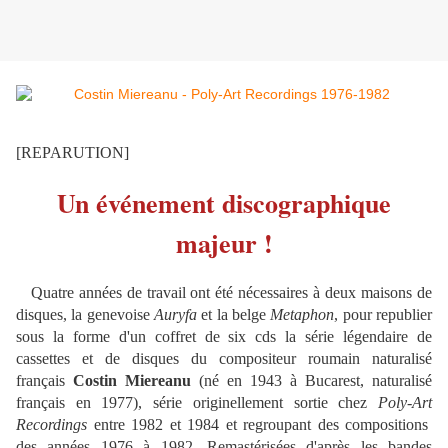
[REPARUTION]
Un événement discographique
majeur !
Quatre années de travail ont été nécessaires à deux maisons de
disques, la genevoise
Auryfa
et la belge
Metaphon
, pour republier
sous la forme d'un coffret de six cds la série légendaire de
cassettes et de disques du compositeur roumain naturalisé
français
Costin Miereanu
(né en 1943 à Bucarest, naturalisé
français en 1977), série originellement sortie chez
Poly-Art
Recordings
entre 1982 et 1984 et regroupant des compositions
des années 1976 à 1982. Remastérisées d'après les bandes