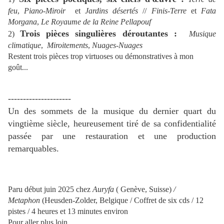
feu
,
Piano-Miroir
et
Jardins désertés
//
Finis-Terre
et
Fata
Morgana
,
Le Royaume de la Reine Pellapouf
Trois pièces singulières déroutantes :
2)
Musique
climatique
,
Miroitements
,
Nuages-Nuages
Restent trois pièces trop virtuoses ou démonstratives à mon
goût...
---------------------
Un des sommets de la musique du dernier quart du
vingtième siècle, heureusement tiré de sa confidentialité
passée par une restauration et une production
remarquables.
Paru début juin 2025 chez
Auryfa
( Genève, Suisse)
/
Metaphon
(Heusden-Zolder, Belgique / Coffret de six cds / 12
pistes / 4 heures et 13 minutes environ
Pour aller plus loin