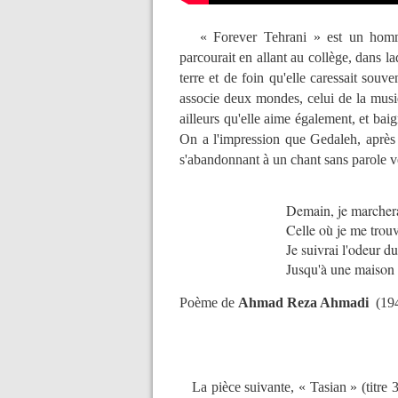
« Forever Tehrani » est un homm
parcourait en allant au collège, dans l
terre et de foin qu'elle caressait souv
associe deux mondes, celui de la musiqu
ailleurs qu'elle aime également, et ba
On a l'impression que Gedaleh, après l
s'abandonnant à un chant sans parole v
Demain, je marchera
Celle où je me trou
Je suivrai l'odeur d
Jusqu'à une maison 
Poème de
Ahmad Reza Ahmadi
(194
La pièce suivante, « Tasian » (titre 3