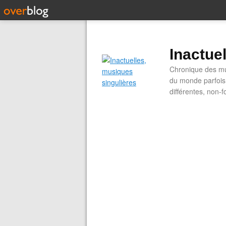
Inactue
Chronique des mus
du monde parfois.
différentes, non-f