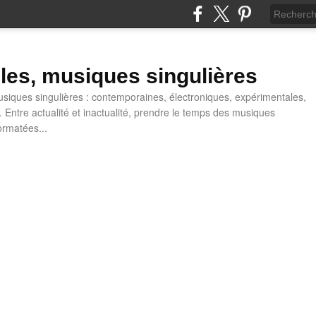
lles, musiques singulières
iques singulières : contemporaines, électroniques, expérimentales,
 Entre actualité et inactualité, prendre le temps des musiques
ormatées...