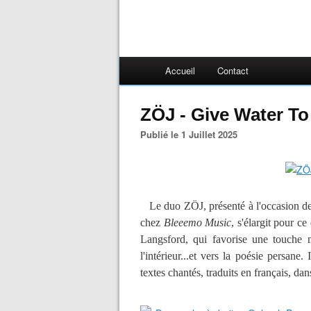
Accueil
Contact
ZÖJ - Give Water To
Publié le 1 Juillet 2025
Le duo ZÖJ, présenté à l'occasion de
chez
Bleeemo Music
, s'élargit pour ce
Langsford, qui favorise une touche m
l'intérieur...et vers la poésie persan
textes chantés, traduits en français, d