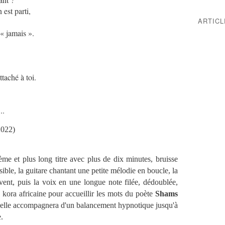
 est parti,
ARTIC
 « jamais ».
?
ttaché à toi.
..
2022)
me et plus long titre avec plus de dix minutes, bruisse
sible, la guitare chantant une petite mélodie en boucle, la
 vent, puis la voix en une longue note filée, dédoublée,
 kora africaine
pour accueillir les mots du poète
Shams
elle accompagnera d'un balancement hypnotique jusqu'à
.