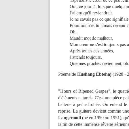
Oui, ce jour-là, lorsque quelqu'un
J'ai cru qu'il reviendrait.
Je ne savais pas ce que signifiait
Pourquoi n'es-tu jamais revenu 
Oh,
Maudit mot de malheur,
Mon cœur ne s'est toujours pas a
Après toutes ces années,
J'attends toujours,
Que mes proches reviennent, oh.
Poème de
Hushang Ebtehaj
(1928 - 
"Hours of Ripened Grapes", le quatriè
d'éléments naturels. C'est une pièce pai
batterie à peine frottée. On entend le
reprise. La guitare devient comme une
Langeroodi
(né en 1950 ou 1951), qu'
la fin de cette immense rêverie aérienne