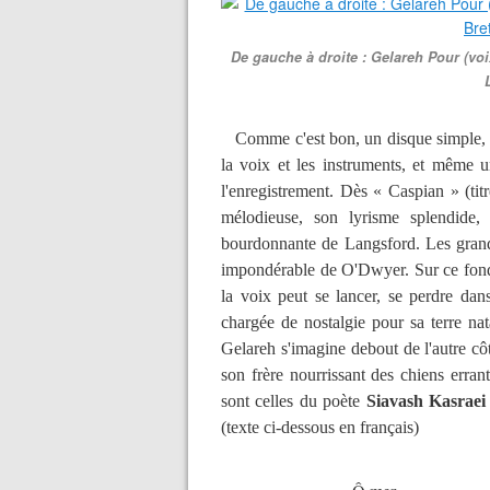
De gauche à droite : Gelareh Pour (voi
Comme c'est bon, un disque simple, sa
la voix et les instruments, et même 
l'enregistrement. Dès « Caspian » (ti
mélodieuse, son lyrisme splendide,
bourdonnante de Langsford. Les grands 
impondérable de O'Dwyer. Sur ce fond
la voix peut se lancer, se perdre da
chargée de nostalgie pour sa terre nat
Gelareh s'imagine debout de l'autre cô
son frère nourrissant des chiens erran
sont celles du poète
Siavash Kasraei
(texte ci-dessous en français)