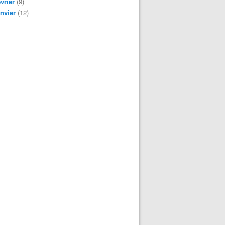
vrier
(9)
nvier
(12)