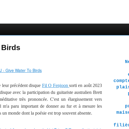
 Birds
Ne 
compt
 leur précédent disque
Fil O Fenjoon
sorti en août 2023
plai
 disque avec la participation du guitariste australien Brett
éditative très prononcée. C'est un élargissement vers
e. Il m'a paru important de donner au fur et à mesure les
p
mais
ans un monde dont la poésie est trop souvent absente.
filiè