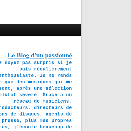
Le Blog d'un passionné
soyez pas surpris si je
suis régulièrement
enthousiaste. Je ne rends
e que des musiques qui me
sent, après une sélection
plutôt sévère. Grâce à un
réseau de musiciens,
roducteurs, directeurs de
ons de disques, agents de
presse, plus mes propres
res, j'écoute beaucoup de