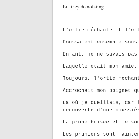
But they do not sting.
-------------------------
L'ortie méchante et l'or
Poussaient ensemble sous
Enfant, je ne savais pas
Laquelle était mon amie.
Toujours, l'ortie méchan
Accrochait mon poignet q
Là où je cueillais, car 
recouverte d'une poussiè
La prune brisée et le so
Les pruniers sont mainte