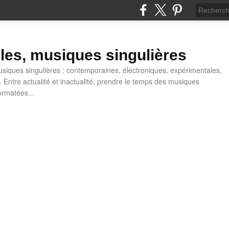
lles, musiques singulières
iques singulières : contemporaines, électroniques, expérimentales,
 Entre actualité et inactualité, prendre le temps des musiques
ormatées...