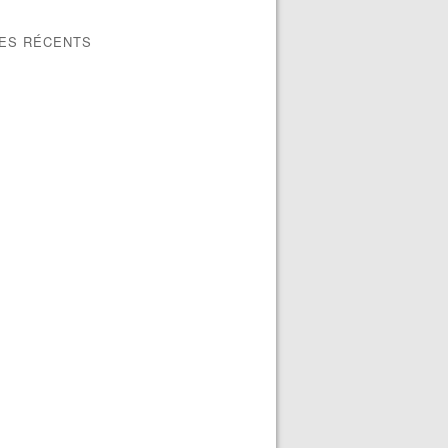
LES RÉCENTS