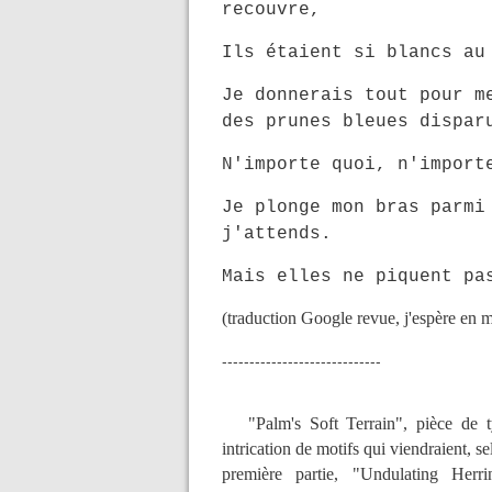
recouvre,
Ils étaient si blancs au
Je donnerais tout pour m
des prunes bleues dispar
N'importe quoi, n'import
Je plonge mon bras parmi
j'attends.
Mais elles ne piquent pa
(traduction Google revue, j'espère en 
-----------------------------
"Palm's Soft Terrain", pièce de tym
intrication de motifs qui viendraient, s
première partie, "Undulating Herr