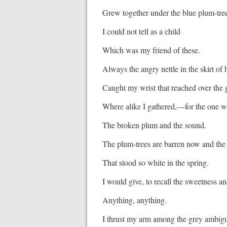
Grew together under the blue plum-tre
I could not tell as a child
Which was my friend of these.
Always the angry nettle in the skirt of h
Caught my wrist that reached over the 
Where alike I gathered,—for the one w
The broken plum and the sound.
The plum-trees are barren now and the
That stood so white in the spring.
I would give, to recall the sweetness an
Anything, anything.
I thrust my arm among the grey ambiguo