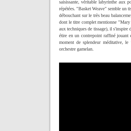
saisissante, véritable labyrinthe aux 
répétées. "Basket Weave" semble un tis
débouchant sur le très beau balanceme
dont le titre complet mentionne "Mary
aux techniques de tissage), il s'inspir
étire en un contrepoint raffiné jouant
moment de splendeur méditative, le t
orchestre gamelan.