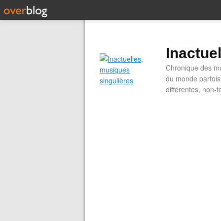
Inactue
Chronique des mus
du monde parfois.
différentes, non-f