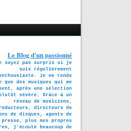
Le Blog d'un passionné
soyez pas surpris si je
suis régulièrement
enthousiaste. Je ne rends
e que des musiques qui me
sent, après une sélection
plutôt sévère. Grâce à un
réseau de musiciens,
roducteurs, directeurs de
ons de disques, agents de
presse, plus mes propres
res, j'écoute beaucoup de