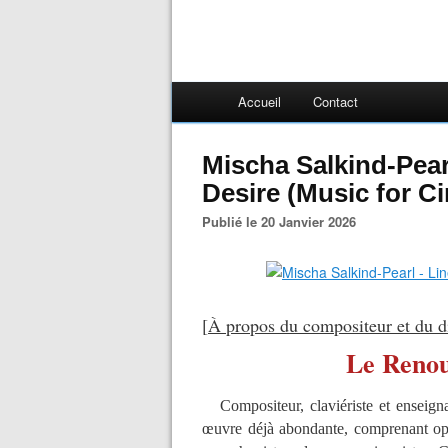
Accueil
Contact
Mischa Salkind-Pear
Desire (Music for 
Publié le 20 Janvier 2026
[
À propos du compositeur et du di
Le Reno
Compositeur, claviériste et enseign
œuvre déjà abondante, comprenant opé