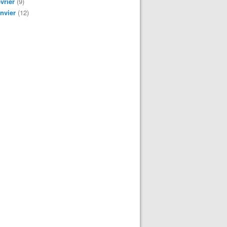
vrier
(9)
nvier
(12)