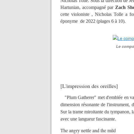
Nicholas Tolle. Sous la direction de Je
Hartunian, accompagné par
Zach She
cette violoniste , Nicholas Tolle a
éponyme de 2022 (plages 6 à 10).
Le compos
[L'impression des oreilles
]
"Plum Gatherer" met d'emblée en vale
dimension résonante de l'instrument, d
Sur la trame miroitante du tympanon, l
avec une langueur fascinante.
The angry nettle and the mild