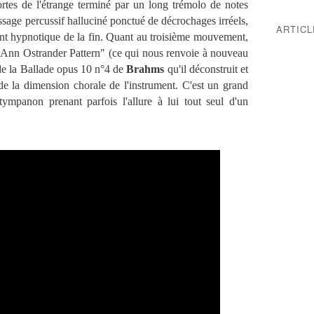
portes de l'étrange terminé par un long trémolo de notes
sage percussif halluciné ponctué de décrochages irréels,
ARTIC
nt hypnotique de la fin. Quant au troisième mouvement,
 Ann Ostrander Pattern" (ce qui nous renvoie à nouveau
e de la Ballade opus 10 n°4 de
Brahms
qu'il déconstruit et
 de la dimension chorale de l'instrument. C'est un grand
ympanon prenant parfois l'allure à lui tout seul d'un