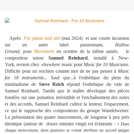
Après
For piano and shō
(mai 2024) et une courte incursion
sur un autre label passionnant,
Hallow
Ground,
pour
Movement
en octobre de la même année,
le
compositeur suisse
Samuel Reinhard
, installé à New-
York, revient chez
elsewhere music
pour
Music for 10 Musicians
.
Difficile pour un reichien comme moi de ne pas penser à
Music
for 18 instruments...
Sauf que...à l'esthétique du plein du
minimalisme de
Steve Reich
répond l'esthétique du vide de
Samuel Reinhard. Tandis que le maître développe des pièces
fondées sur une pulsation irrésistible et l'enchaînement des notes
et des accords, Samuel Reinhard cultive la lenteur, l'espacement,
ce qui le rapproche des compositeurs du groupe Wandelweiser.
La présentation des quatre mouvements, de longueur à peu près
Dans
identique (autour de douze minutes vingt) est éclairante : «
chaque mouvement, deux pianistes se voient attribuer un accord unique