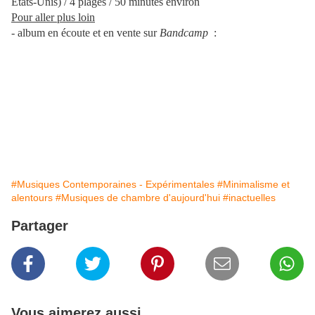
États-Unis) / 4 plages / 50 minutes environ
Pour aller plus loin
- album en écoute et en vente sur
Bandcamp
:
#Musiques Contemporaines - Expérimentales
#Minimalisme et
alentours
#Musiques de chambre d'aujourd'hui
#inactuelles
Partager
Vous aimerez aussi