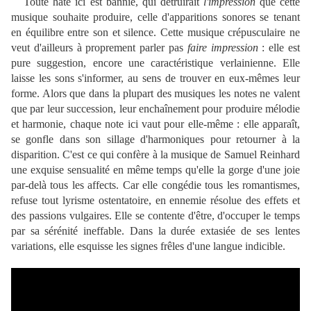
Toute hâte ici est bannie, qui détruirait
l'impression
que cette
musique souhaite produire, celle d'apparitions sonores se tenant
en équilibre entre son et silence. Cette musique crépusculaire ne
veut d'ailleurs à proprement parler pas
faire impression
: elle est
pure suggestion, encore une caractéristique verlainienne. Elle
laisse les sons s'informer, au sens de trouver en eux-mêmes leur
forme. Alors que dans la plupart des musiques les notes ne valent
que par leur succession, leur enchaînement pour produire mélodie
et harmonie, chaque note ici vaut pour elle-même : elle apparaît,
se gonfle dans son sillage d'harmoniques pour retourner à la
disparition. C'est ce qui confère à la musique de Samuel Reinhard
une exquise sensualité en même temps qu'elle la gorge d'une joie
par-delà tous les affects. Car elle congédie tous les romantismes,
refuse tout lyrisme ostentatoire, en ennemie résolue des effets et
des passions vulgaires. Elle se contente d'être, d'occuper le temps
par sa sérénité ineffable. Dans la durée extasiée de ses lentes
variations, elle esquisse les signes frêles d'une langue indicible.