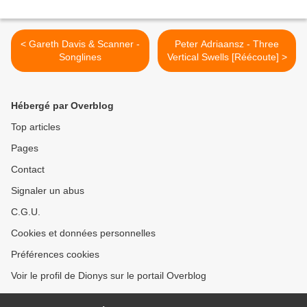
< Gareth Davis & Scanner -
Peter Adriaansz - Three
Songlines
Vertical Swells [Réécoute] >
Hébergé par Overblog
Top articles
Pages
Contact
Signaler un abus
C.G.U.
Cookies et données personnelles
Préférences cookies
Voir le profil de Dionys sur le portail Overblog