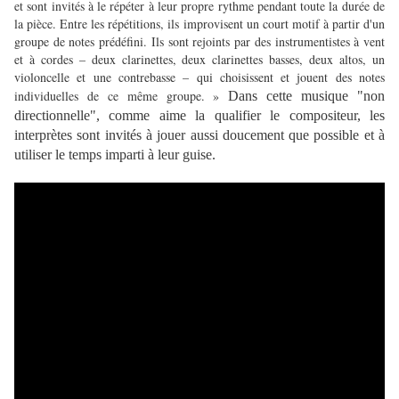
et sont invités à le répéter à leur propre rythme pendant toute la durée de
la pièce.
Entre les répétitions, ils improvisent un court motif à partir d'un
groupe de notes prédéfini.
Ils sont rejoints par des instrumentistes à vent
et à cordes – deux clarinettes, deux clarinettes basses, deux altos, un
violoncelle et une contrebasse – qui choisissent et jouent des notes
individuelles de ce même groupe. »
Dans cette musique "non
directionnelle", comme aime la qualifier le compositeur, les
interprètes sont invités à jouer aussi doucement que possible et à
utiliser le temps imparti à leur guise.