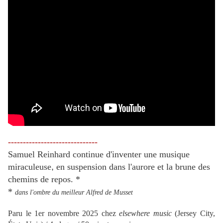
------------------------------
Samuel Reinhard continue d'inventer une musique
miraculeuse
,
en suspension dans l'aurore et la brune des
chemins de repos. *
*
dans l'ombre du meilleur Alfred de Musset
Paru le 1er novembre 2025 chez
elsewhere music
(Jersey City,