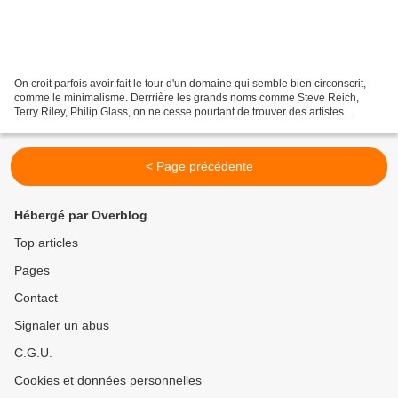
On croit parfois avoir fait le tour d'un domaine qui semble bien circonscrit,
comme le minimalisme. Derrrière les grands noms comme Steve Reich,
Terry Riley, Philip Glass, on ne cesse pourtant de trouver des artistes
passionnants. Après Jeroen van Veen...
< Page précédente
Hébergé par Overblog
Top articles
Pages
Contact
Signaler un abus
C.G.U.
Cookies et données personnelles