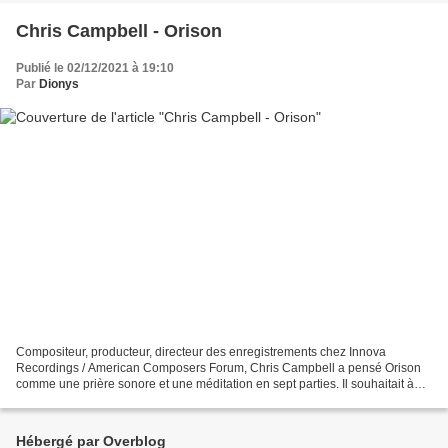
Chris Campbell - Orison
Publié le 02/12/2021 à 19:10
Par
Dionys
Compositeur, producteur, directeur des enregistrements chez Innova
Recordings / American Composers Forum, Chris Campbell a pensé Orison
comme une prière sonore et une méditation en sept parties. Il souhaitait à
l'origine que le cycle soit une pièce spatiale...
Hébergé par Overblog