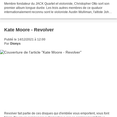
Membre fondateur du JACK Quartet et violoniste, Christopher Otto sort son
premier album longue durée. Les trois autres membres de ce quatuor
internationalement reconnu sont le violoniste Austin Wulliman, l'altiste John
Pickford Richards et le violoncelliste...
Kate Moore - Revolver
Publié le 14/12/2021 à 12:00
Par
Dionys
Revolver fait partie de ces disques qui d'emblée vous emportent, vous font