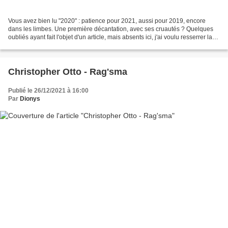
Vous avez bien lu "2020" : patience pour 2021, aussi pour 2019, encore
dans les limbes. Une première décantation, avec ses cruautés ? Quelques
oubliés ayant fait l'objet d'un article, mais absents ici, j'ai voulu resserrer la
liste. Souvent Subjectivité...
Christopher Otto - Rag'sma
Publié le 26/12/2021 à 16:00
Par
Dionys