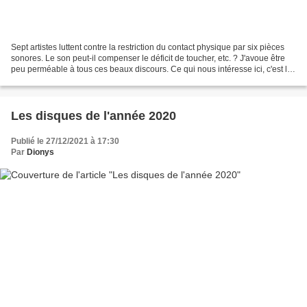
Sept artistes luttent contre la restriction du contact physique par six pièces
sonores. Le son peut-il compenser le déficit de toucher, etc. ? J'avoue être
peu perméable à tous ces beaux discours. Ce qui nous intéresse ici, c'est le
résultat pour l'oreille....
Les disques de l'année 2020
Publié le 27/12/2021 à 17:30
Par
Dionys