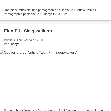
Une pièce musicale, une photographie personnelle I Porte à Patmos /
Photographie personnelle © Dionys Della Luce
Ekin Fil - Sleepwalkers
Publié le 17/10/2024 à 17:50
Par
Dionys
Somnambules jusqu'à la fin des temps... Septième opus de la musicienne