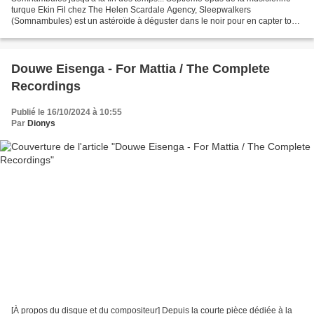
turque Ekin Fil chez The Helen Scardale Agency, Sleepwalkers
(Somnambules) est un astéroïde à déguster dans le noir pour en capter tous
les rayonnements. Voix éthérées perdues, nuages...
Douwe Eisenga - For Mattia / The Complete
Recordings
Publié le 16/10/2024 à 10:55
Par
Dionys
[À propos du disque et du compositeur] Depuis la courte pièce dédiée à la