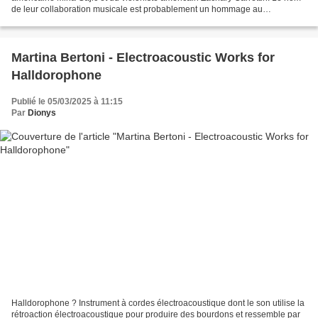
de leur collaboration musicale est probablement un hommage au
compositeur austro-tchèque Heinrich Ignaz Franz...
Martina Bertoni - Electroacoustic Works for
Halldorophone
Publié le 05/03/2025 à 11:15
Par
Dionys
Halldorophone ? Instrument à cordes électroacoustique dont le son utilise la
rétroaction électroacoustique pour produire des bourdons et ressemble par