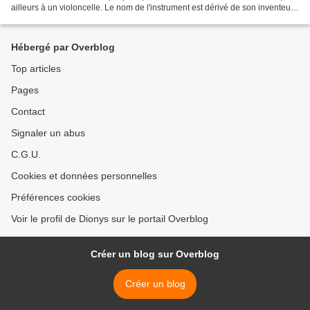
ailleurs à un violoncelle. Le nom de l'instrument est dérivé de son inventeur,
l'islandais Halldór Úlfarsson,...
Hébergé par Overblog
Top articles
Pages
Contact
Signaler un abus
C.G.U.
Cookies et données personnelles
Préférences cookies
Voir le profil de Dionys sur le portail Overblog
Créer un blog sur Overblog
Créer un blog