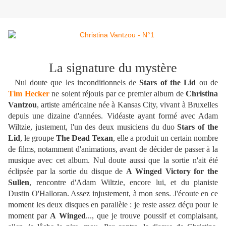
La signature du mystère
Nul doute que les inconditionnels de
Stars of the Lid
ou de
Tim Hecker
ne soient réjouis par ce premier album de
Christina
Vantzou
, artiste américaine née à Kansas City, vivant à Bruxelles
depuis une dizaine d'années. Vidéaste ayant formé avec Adam
Wiltzie, justement, l'un des deux musiciens du duo
Stars of the
Lid
, le groupe
The Dead Texan
, elle a produit un certain nombre
de films, notamment d'animations, avant de décider de passer à la
musique avec cet album. Nul doute aussi que la sortie n'ait été
éclipsée par la sortie du disque de
A Winged Victory for the
Sullen
, rencontre d'Adam Wiltzie, encore lui, et du pianiste
Dustin O'Halloran. Assez injustement, à mon sens. J'écoute en ce
moment les deux disques en parallèle : je reste assez déçu pour le
moment par
A Winged
..., que je trouve poussif et complaisant,