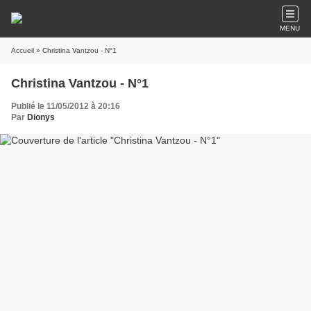
MENU
Accueil
» Christina Vantzou - N°1
Christina Vantzou - N°1
Publié le 11/05/2012 à 20:16
Par
Dionys