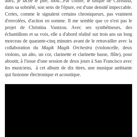
allez, je lâche le pire, mou...Par contre, le disque de Christina,
dans sa sobriété, son sens de l'épure, est d'une densité impeccable.
Certes, comme le signalent certains chroniqueurs, pas vraiment
d'envolées, d'action en somme. Il me semble que ce n'est pas le
projet de Christina Vantzou. Avec ses synthétiseurs, des
échantillons et sa voix, elle a d'abord réalisé sur trois ans un long
morceau de quarante-cinq minutes avant de le retravailler avec la
collaboration du
Magik Magik Orchestra
(violoncelle, deux
violons, un alto, un cor, clarinette et clarinette basse, flûte), pour
aboutir, à l'issue d'une session de deux jours à San Francisco avec
les musiciens, à cet album de dix titres, une musique ambiante
qui fusionne électronique et acoustique.