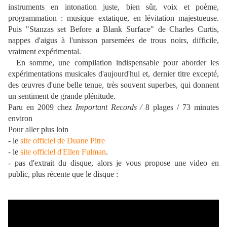
instruments en intonation juste, bien sûr, voix et poème,
programmation : musique extatique, en lévitation majestueuse.
Puis "Stanzas set Before a Blank Surface" de Charles Curtis,
nappes d'aigus à l'unisson parsemées de trous noirs, difficile,
vraiment expérimental.
En somme, une compilation indispensable pour aborder les
expérimentations musicales d'aujourd'hui et, dernier titre excepté,
des œuvres d'une belle tenue, très souvent superbes, qui donnent
un sentiment de grande plénitude.
Paru en 2009 chez
Important Records /
8 plages / 73 minutes
environ
Pour aller plus loin
- le
site officiel de Duane Pitre
- le
site officiel d'Ellen Fulman
.
- pas d'extrait du disque, alors je vous propose une video en
public, plus récente que le disque :