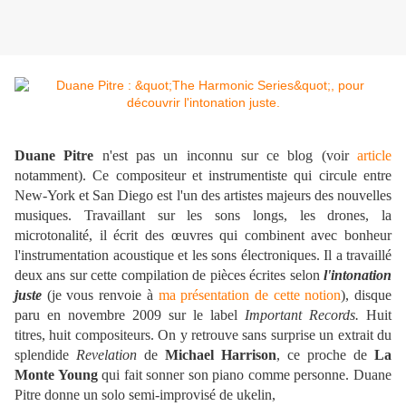
Duane Pitre
n'est pas un inconnu sur ce blog (voir
article
notamment).
Ce compositeur et instrumentiste qui circule entre
New-York et San Diego est l'un des artistes majeurs des nouvelles
musiques. Travaillant sur les sons longs, les drones, la
microtonalité, il écrit des œuvres qui combinent avec bonheur
l'instrumentation acoustique et les sons électroniques. Il a travaillé
deux ans sur cette compilation de pièces écrites selon
l'intonation
juste
(je vous renvoie à
ma présentation de cette notion
), disque
paru en novembre 2009 sur le label
Important Records.
Huit
titres, huit compositeurs. On y retrouve sans surprise un extrait du
splendide
Revelation
de
Michael Harrison
, ce proche de
La
Monte Young
qui fait sonner son piano comme personne. Duane
Pitre donne un solo semi-improvisé de ukeli
n,