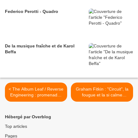
Federico Perotti - Quadro
De la musique fraîche et de Karol
Beffa
< The Album Leaf / Reverse
Graham Fitkin : "Circuit", la
Engineering : promenades
fougue et la si calme
électro bucolico-
lumière. >
industrielles.
Hébergé par Overblog
Top articles
Pages