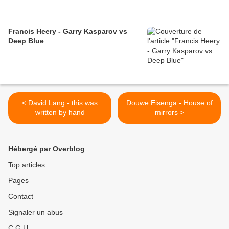
Francis Heery - Garry Kasparov vs
Deep Blue
< David Lang - this was
Douwe Eisenga - House of
written by hand
mirrors >
Hébergé par Overblog
Top articles
Pages
Contact
Signaler un abus
C.G.U.