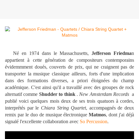
Né en 1974 dans le Massachusetts,
Jefferson Friedma
n
appartient à cette génération de compositeurs contemporains
évidemmment doués, couverts de prix, qui ne craignent pas de
transporter la musique classique ailleurs, forts d'une implication
dans des formations diverses, a priori éloignées du champ
académique. C'est ainsi qu'il a travaillé avec des groupes de rock
alternatif comme
Shudder to think
.
New Amsterdam Records
a
publié voici quelques mois deux de ses trois quatuors à cordes,
interprétés par le
Chiara String Quartet
, accompagnés de deux
remix par le duo de musique électronique
Matmos
, dont j'ai déjà
signalé l'excellente collaboration avec
So Percussion
.