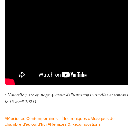
( Nouvelle mise en page + ajout d'illustrations visuelles et sonores
le 15 avril 2021
)
#Musiques Contemporaines - Électroniques
#Musiques de
chambre d'aujourd'hui
#Remixes & Recompostions