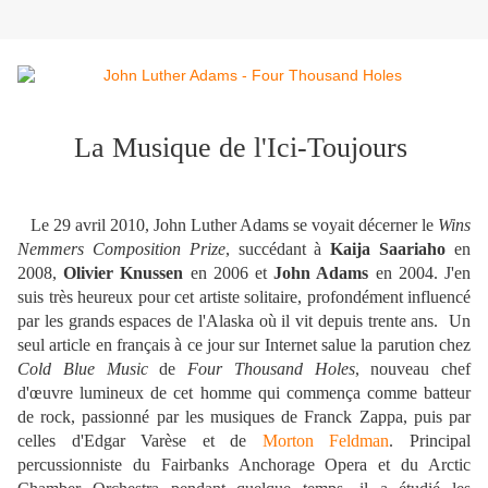
La Musique de l'Ici-Toujours
Le 29 avril 2010, John Luther Adams se voyait décerner le
Wins
Nemmers Composition Prize
, succédant à
Kaija Saariaho
en
2008,
Olivier Knussen
en 2006 et
John Adams
en 2004. J'en
suis très heureux pour cet artiste solitaire, profondément influencé
par les grands espaces de l'Alaska où il vit depuis trente ans. Un
seul article en français à ce jour sur Internet salue la parution chez
Cold Blue Music
de
Four Thousand Holes
, nouveau chef
d'œuvre lumineux de cet homme qui commença comme batteur
de rock, passionné par les musiques de Franck Zappa, puis par
celles d'Edgar Varèse et de
Morton Feldman
. Principal
percussionniste du Fairbanks Anchorage Opera et du Arctic