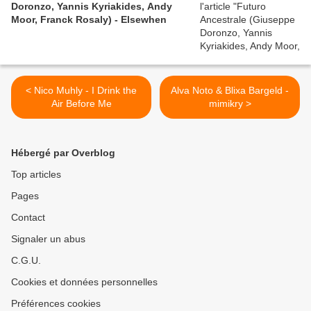
Doronzo, Yannis Kyriakides, Andy
Moor, Franck Rosaly) - Elsewhen
< Nico Muhly - I Drink the
Alva Noto & Blixa Bargeld -
Air Before Me
mimikry >
Hébergé par Overblog
Top articles
Pages
Contact
Signaler un abus
C.G.U.
Cookies et données personnelles
Préférences cookies