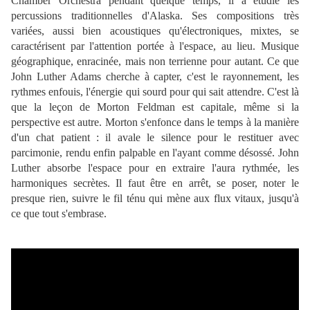
Chamber Orchestra pendant quelque temps, il a étudié les
percussions traditionnelles d'Alaska. Ses compositions très
variées, aussi bien acoustiques qu'électroniques, mixtes, se
caractérisent par l'attention portée à l'espace, au lieu. Musique
géographique, enracinée, mais non terrienne pour autant. Ce que
John Luther Adams cherche à capter, c'est le rayonnement, les
rythmes enfouis, l'énergie qui sourd pour qui sait attendre. C'est là
que la leçon de Morton Feldman est capitale, même si la
perspective est autre. Morton s'enfonce dans le temps à la manière
d'un chat patient : il avale le silence pour le restituer avec
parcimonie, rendu enfin palpable en l'ayant comme désossé. John
Luther absorbe l'espace pour en extraire l'aura rythmée, les
harmoniques secrètes. Il faut être en arrêt, se poser, noter le
presque rien, suivre le fil ténu qui mène aux flux vitaux, jusqu'à
ce que tout s'embrase.