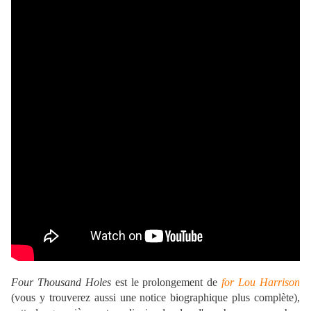
Four Thousand Holes
est le prolongement de
for Lou Harrison
(vous y trouverez aussi une notice biographique plus complète),