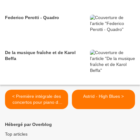
Federico Perotti - Quadro
De la musique fraîche et de Karol
Beffa
< Première intégrale des
Astrïd - High Blues >
concertos pour piano de
Philip Glass
Hébergé par Overblog
Top articles