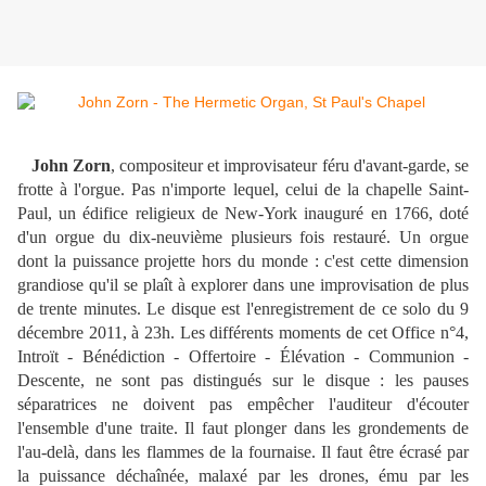
John Zorn
, compositeur et improvisateur féru d'avant-garde, se
frotte à l'orgue. Pas n'importe lequel, celui de la chapelle Saint-
Paul, un édifice religieux de New-York inauguré en 1766, doté
d'un orgue du dix-neuvième plusieurs fois restauré. Un orgue
dont la puissance projette hors du monde : c'est cette dimension
grandiose qu'il se plaît à explorer dans une improvisation de plus
de trente minutes. Le disque est l'enregistrement de ce solo du 9
décembre 2011, à 23h. Les différents moments de cet Office n°4,
Introït - Bénédiction - Offertoire - Élévation - Communion -
Descente, ne sont pas distingués sur le disque : les pauses
séparatrices ne doivent pas empêcher l'auditeur d'écouter
l'ensemble d'une traite. Il faut plonger dans les grondements de
l'au-delà, dans les flammes de la fournaise. Il faut être écrasé par
la puissance déchaînée, malaxé par les drones, ému par les