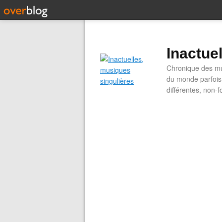
Inactue
Chronique des mus
du monde parfois.
différentes, non-f