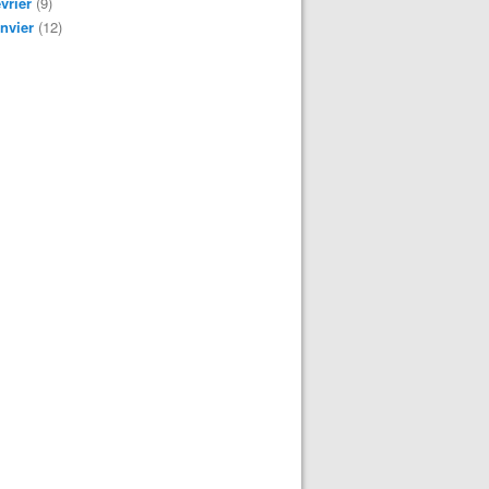
vrier
(9)
nvier
(12)