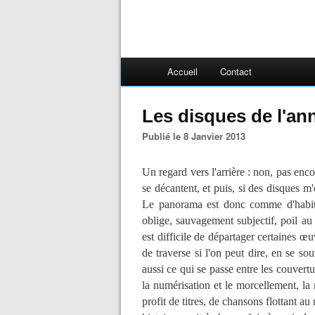
Accueil
Contact
Les disques de l'an
Publié le 8 Janvier 2013
Un regard vers l'arrière : non, pas en
se décantent, et puis, si des disques m'
Le panorama est donc comme d'habitude
oblige, sauvagement subjectif, poil au 
est difficile de départager certaines œu
de traverse si l'on peut dire, en se so
aussi ce qui se passe entre les couvert
la numérisation et le morcellement, la
profit de titres, de chansons flottant 