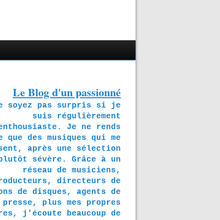
Le Blog d'un passionné
soyez pas surpris si je
suis régulièrement
enthousiaste. Je ne rends
e que des musiques qui me
sent, après une sélection
plutôt sévère. Grâce à un
réseau de musiciens,
roducteurs, directeurs de
ons de disques, agents de
presse, plus mes propres
res, j'écoute beaucoup de