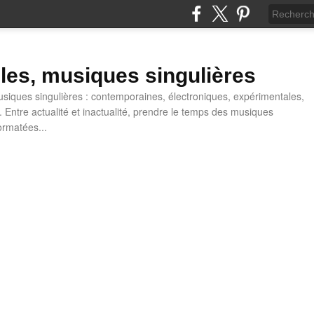
lles, musiques singulières
iques singulières : contemporaines, électroniques, expérimentales,
 Entre actualité et inactualité, prendre le temps des musiques
ormatées...