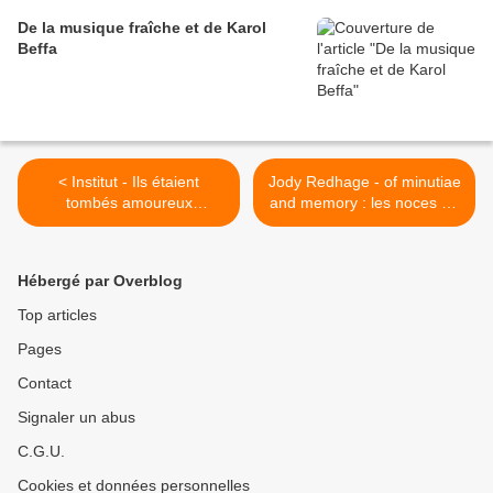
De la musique fraîche et de Karol
Beffa
< Institut - Ils étaient
Jody Redhage - of minutiae
tombés amoureux
and memory : les noces du
instantanément
violoncelle et de
l'électronique. >
Hébergé par Overblog
Top articles
Pages
Contact
Signaler un abus
C.G.U.
Cookies et données personnelles