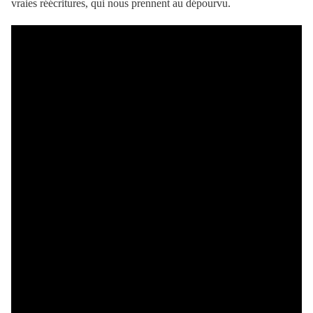
vraies réécritures, qui nous prennent au dépourvu.