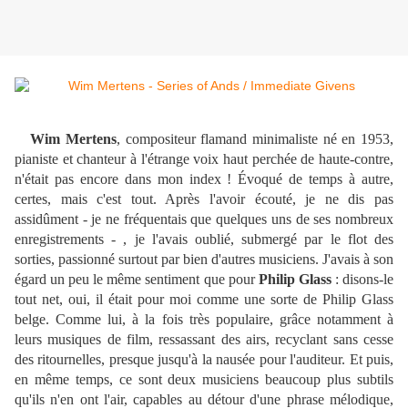
Wim Mertens
, compositeur flamand minimaliste né en 1953,
pianiste et chanteur à l'étrange voix haut perchée de haute-contre,
n'était pas encore dans mon index ! Évoqué de temps à autre,
certes, mais c'est tout. Après l'avoir écouté, je ne dis pas
assidûment - je ne fréquentais que quelques uns de ses nombreux
enregistrements - , je l'avais oublié, submergé par le flot des
sorties, passionné surtout par bien d'autres musiciens. J'avais à son
égard un peu le même sentiment que pour
Philip Glass
: disons-le
tout net, oui, il était pour moi comme une sorte de Philip Glass
belge. Comme lui, à la fois très populaire, grâce notamment à
leurs musiques de film, ressassant des airs, recyclant sans cesse
des ritournelles, presque jusqu'à la nausée pour l'auditeur. Et puis,
en même temps, ce sont deux musiciens beaucoup plus subtils
qu'ils n'en ont l'air, capables au détour d'une phrase mélodique,