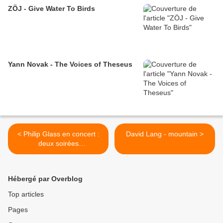
ZÖJ - Give Water To Birds
Yann Novak - The Voices of Theseus
< Philip Glass en concert :
David Lang - mountain >
deux soirées
exceptionnelles !
Hébergé par Overblog
Top articles
Pages