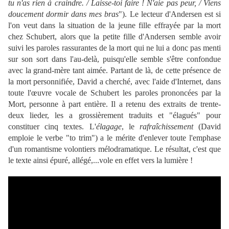
tu n'as rien à craindre. / Laisse-toi faire ! N'aie pas peur, / Viens
doucement dormir dans mes bras
"). Le lecteur d'Andersen est si
l'on veut dans la situation de la jeune fille effrayée par la mort
chez Schubert, alors que la petite fille d'Andersen semble avoir
suivi les paroles rassurantes de la mort qui ne lui a donc pas menti
sur son sort dans l'au-delà, puisqu'elle semble s'être confondue
avec la grand-mère tant aimée. Partant de là, de cette présence de
la mort personnifiée, David a cherché, avec l'aide d'Internet, dans
toute l'œuvre vocale de Schubert les paroles prononcées par la
Mort, personne à part entière. Il a retenu des extraits de trente-
deux lieder, les a grossièrement traduits et "élagués" pour
constituer cinq textes. L'
élagage
, le
rafraîchissement
(David
emploie le verbe "to trim") a le mérite d'enlever toute l'emphase
d'un romantisme volontiers mélodramatique. Le résultat, c'est que
le texte ainsi épuré, allégé,...vole en effet vers la lumière !