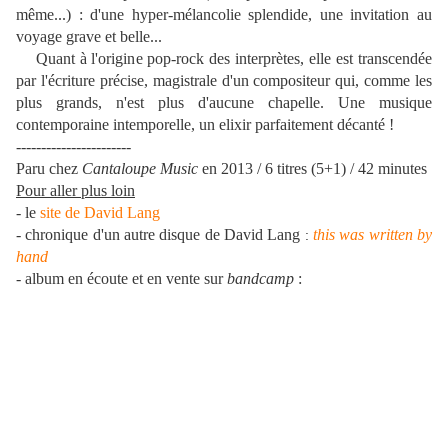
même...) : d'une hyper-mélancolie splendide, une invitation au
voyage grave et belle...
Quant à l'origine pop-rock des interprètes, elle est transcendée
par l'écriture précise, magistrale d'un compositeur qui, comme les
plus grands, n'est plus d'aucune chapelle. Une musique
contemporaine intemporelle, un elixir parfaitement décanté !
-----------------------
Paru chez
Cantaloupe Music
en 2013 / 6 titres (5+1) / 42 minutes
Pour aller plus loin
- le
site de David Lang
- chronique d'un autre disque de David Lang
this was written by
:
hand
- album en écoute et en vente sur
bandcamp
: