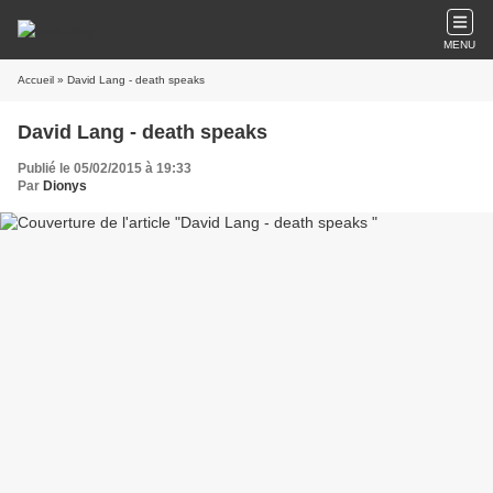
MENU
Accueil
» David Lang - death speaks
David Lang - death speaks
Publié le 05/02/2015 à 19:33
Par
Dionys