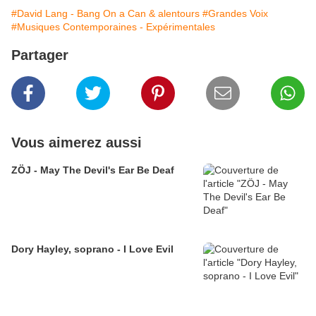
#David Lang - Bang On a Can & alentours
#Grandes Voix
#Musiques Contemporaines - Expérimentales
Partager
Vous aimerez aussi
ZÖJ - May The Devil's Ear Be Deaf
Dory Hayley, soprano - I Love Evil