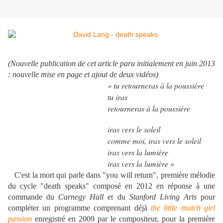
(Nouvelle publication de cet article paru initialement en juin 2013
: nouvelle mise en page et ajout de deux vidéos)
« tu retourneras à la poussière
tu iras
retourneras à la poussière
iras vers le soleil
comme moi, iras vers le soleil
iras vers la lumière
iras vers la lumière »
C'est la mort qui parle dans "you will return", première mélodie
du cycle "death speaks" composé en 2012 en réponse à une
commande du
Carnegy Hall
et du
Stanford Living Arts
pour
compléter un programme comprenant déjà
the little match girl
passion
enregistré en 2009 par le compositeur, pour la première