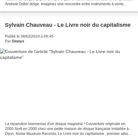
Andrew Ostler dirige. Imaginez une rencontre entre instruments à vents
(trompette, clarinette basse,...
Sylvain Chauveau - Le Livre noir du capitalisme
Publié le 08/02/2024 à 09:45
Par
Dionys
La reparution bienvenue d'un disque magistral ! Couverture originale en
2000 Sorti en 2000 chez une petite maison de disque française installée à
Dijon, Noise Museum Records, Le Livre noir du capitalisme , premier album