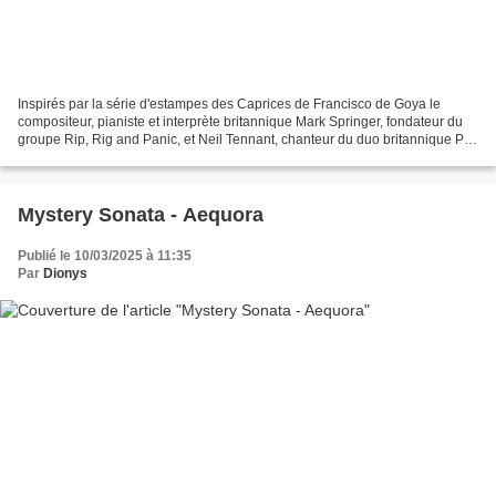
Inspirés par la série d'estampes des Caprices de Francisco de Goya le
compositeur, pianiste et interprète britannique Mark Springer, fondateur du
groupe Rip, Rig and Panic, et Neil Tennant, chanteur du duo britannique Pet
Shop Boys, ont composé une vaste...
Mystery Sonata - Aequora
Publié le 10/03/2025 à 11:35
Par
Dionys