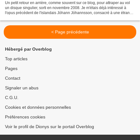
Un petit retour en arrière, comme souvent sur ce blog, pour attraper au vol
un disque singulier, sorti en novembre 2008. Je m'étais déjà intéressé à
l'opus précédent de l'islandais Jóhann Jóhannsson, consacré à une étrange
ode décalée inspirée par les...
< Page précédente
Hébergé par Overblog
Top articles
Pages
Contact
Signaler un abus
C.G.U.
Cookies et données personnelles
Préférences cookies
Voir le profil de Dionys sur le portail Overblog