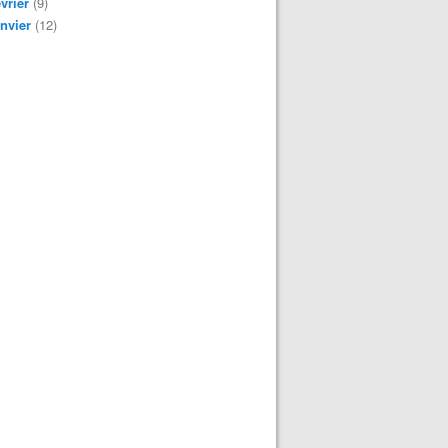
vrier
(9)
nvier
(12)