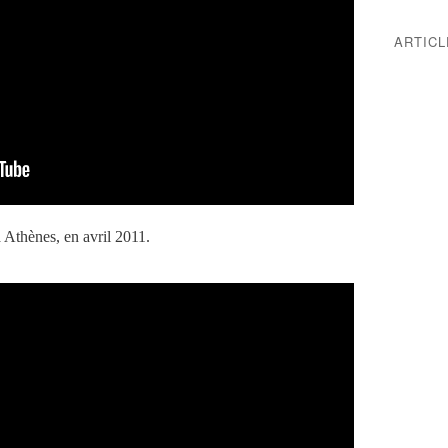
ARTIC
à Athènes, en avril 2011.