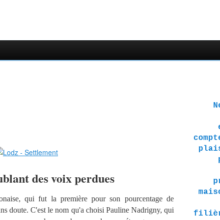
Ne 
compt
plai
ublant des voix perdues
p
mais
onaise, qui fut la première pour son pourcentage de
ns doute. C'est le nom qu'a choisi Pauline Nadrigny, qui
filiè