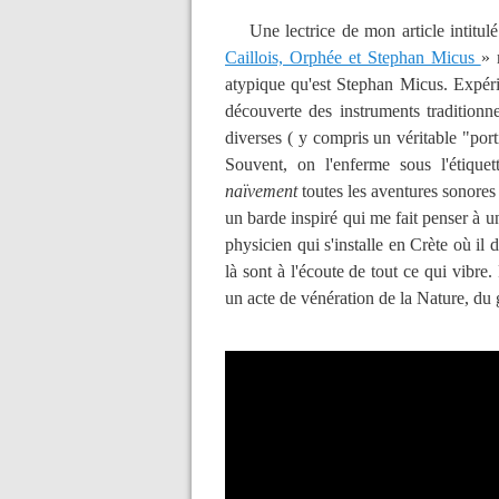
Une lectrice de mon article intitul
Caillois, Orphée et Stephan Micus
» 
atypique qu'est Stephan Micus. Expéri
découverte des instruments traditionn
diverses ( y compris un véritable "port
Souvent, on l'enferme sous l'étique
naïvement
toutes les aventures sonores 
un barde inspiré qui me fait penser à u
physicien qui s'installe en Crète où i
là sont à l'écoute de tout ce qui vibre. 
un acte de vénération de la Nature, du 