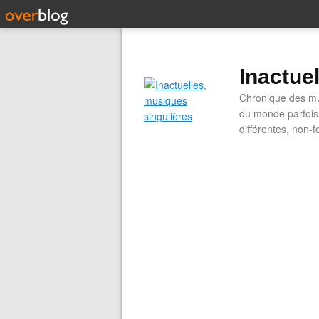
Inactue
Chronique des mus
du monde parfois.
différentes, non-f