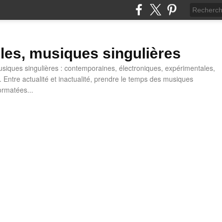
lles, musiques singulières
iques singulières : contemporaines, électroniques, expérimentales,
 Entre actualité et inactualité, prendre le temps des musiques
ormatées...