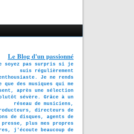
Le Blog d'un passionné
soyez pas surpris si je
suis régulièrement
enthousiaste. Je ne rends
e que des musiques qui me
sent, après une sélection
plutôt sévère. Grâce à un
réseau de musiciens,
roducteurs, directeurs de
ons de disques, agents de
presse, plus mes propres
res, j'écoute beaucoup de