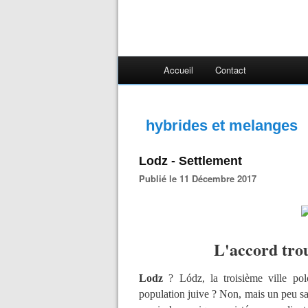
Accueil
Contact
hybrides et melanges
Lodz - Settlement
Publié le 11 Décembre 2017
L'accord tro
Lodz
? Lódz, la troisième ville pol
population juive ? Non, mais un peu sa