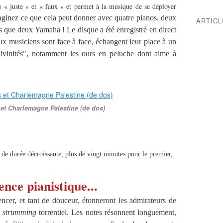
jeu « juste » et « faux » et permet à la musique de se déployer
ginez ce que cela peut donner avec quatre pianos, deux
ARTIC
s que deux Yamaha ! Le disque a été enregistré en direct
x musiciens sont face à face, échangent leur place à un
divinités", notamment les ours en peluche dont aime à
et Charlemagne Palestine (de dos)
de durée décroissante, plus de vingt minutes pour le premier,
nce pianistique...
er, et tant de douceur, étonneront les admirateurs de
n
strumming
torrentiel. Les notes résonnent longuement,