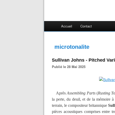
Accueil
Contact
microtonalite
Sullivan Johns - Pitched Var
Publié le 28 Mai 2025
Après
Assembling Parts
(
Rusting T
la perte, du deuil, et de la mémoire à
terrain, le compositeur britannique
Sul
pièces acoustiques comprises entre tr