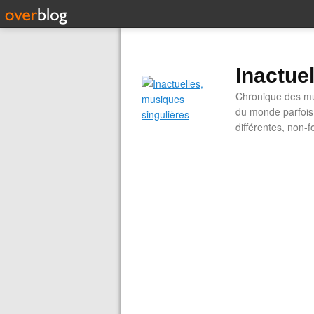
Inactue
Chronique des mus
du monde parfois.
différentes, non-f