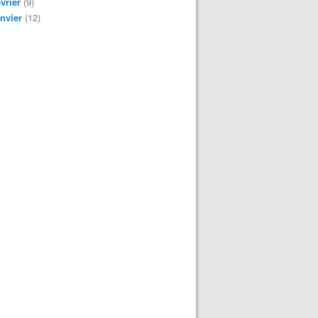
vrier
(9)
nvier
(12)