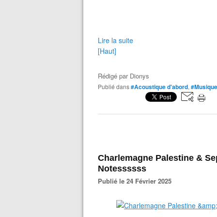
Lire la suite
[Haut]
Rédigé par
Dionys
Publié dans
#Acoustique d'abord
,
#Musique
Charlemagne Palestine & S
Notessssss
Publié le 24 Février 2025