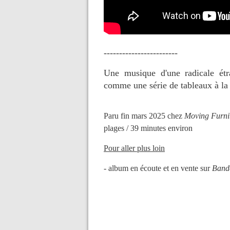
------------------------
Une musique d'une radicale étra
comme une série de tableaux à l
Paru fin mars 2025 chez
Moving Furnit
plages / 39 minutes environ
Pour aller plus loin
- album en écoute et en vente sur
Band