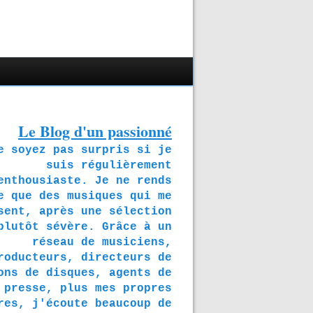
Le Blog d'un passionné
soyez pas surpris si je
suis régulièrement
enthousiaste. Je ne rends
e que des musiques qui me
sent, après une sélection
plutôt sévère. Grâce à un
réseau de musiciens,
roducteurs, directeurs de
ons de disques, agents de
presse, plus mes propres
res, j'écoute beaucoup de