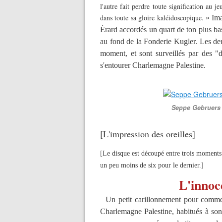
l'au
tre fait perdre toute signification au 
dans toute sa gloire kaléidoscopique.
» Ima
Érard accordés un quart de ton plus ba
au fond de la Fonderie Kugler. Les deu
moment, et sont surveillés par des "
s'entourer Charlemagne Palestine.
Seppe Gebruers 
[L'impression des oreilles]
[Le disque est découpé entre trois moments 
un peu moins de six pour le dernier.]
L'innoce
Un petit carillonnement pour commenc
Charlemagne Palestine, habitués à so