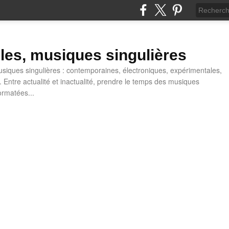
lles, musiques singulières
iques singulières : contemporaines, électroniques, expérimentales,
 Entre actualité et inactualité, prendre le temps des musiques
ormatées...