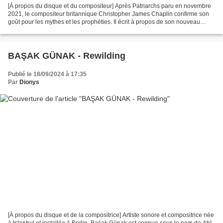
[À propos du disque et du compositeur] Après Patriarchs paru en novembre
2021, le compositeur britannique Christopher James Chaplin confirme son
goût pour les mythes et les prophéties. Il écrit à propos de son nouveau
disque : « Les mythes de notre tradition...
BAŞAK GÜNAK - Rewilding
Publié le 18/09/2024 à 17:35
Par
Dionys
[À propos du disque et de la compositrice] Artiste sonore et compositrice née