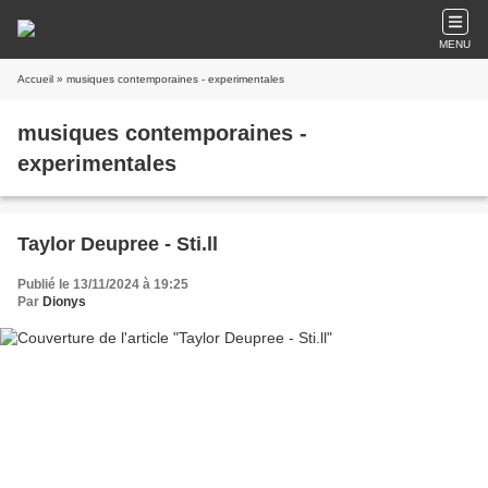
MENU
Accueil
» musiques contemporaines - experimentales
musiques contemporaines -
experimentales
Taylor Deupree - Sti.ll
Publié le 13/11/2024 à 19:25
Par
Dionys