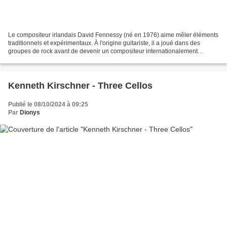
Le compositeur irlandais David Fennessy (né en 1976) aime mêler éléments
traditionnels et expérimentaux. À l'origine guitariste, il a joué dans des
groupes de rock avant de devenir un compositeur internationalement
reconnu. Pour ce disque, il utilise...
Kenneth Kirschner - Three Cellos
Publié le 08/10/2024 à 09:25
Par
Dionys