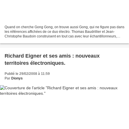
Quand on cherche Gong Gong, on trouve aussi Gong, qui ne figure pas dans
les références affichées de ce duo électro. Thomas Baudrillier et Jean-
Christophe Baudoin construisent en tout cas avec leur échantillonneurs,
machines, basse, contrebasse et percussions,...
Richard Eigner et ses amis : nouveaux
territoires électroniques.
Publié le 29/02/2008 à 11:59
Par
Dionys