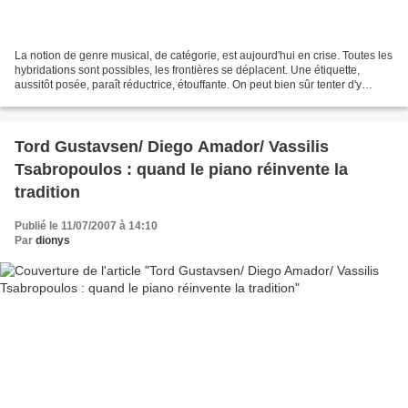
La notion de genre musical, de catégorie, est aujourd'hui en crise. Toutes les
hybridations sont possibles, les frontières se déplacent. Une étiquette,
aussitôt posée, paraît réductrice, étouffante. On peut bien sûr tenter d'y
échapper, en essayant par...
Tord Gustavsen/ Diego Amador/ Vassilis
Tsabropoulos : quand le piano réinvente la
tradition
Publié le 11/07/2007 à 14:10
Par
dionys