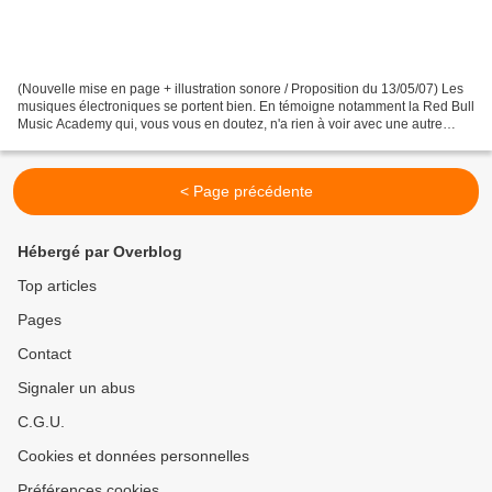
(Nouvelle mise en page + illustration sonore / Proposition du 13/05/07) Les
musiques électroniques se portent bien. En témoigne notamment la Red Bull
Music Academy qui, vous vous en doutez, n'a rien à voir avec une autre
académie trop médiatisée. Depuis...
< Page précédente
Hébergé par Overblog
Top articles
Pages
Contact
Signaler un abus
C.G.U.
Cookies et données personnelles
Préférences cookies