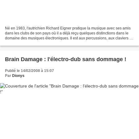
Né en 1983, l'autrichien Richard Eigner pratique la musique avec ses amis
dans les clubs de son pays où il a déjà reçu quelques distinctions dans le
domaine des musiques électroniques. Il est aux percussions, aux claviers et
aux traitements sonores. Je...
Brain Damage : l'électro-dub sans dommage !
Publié le 14/02/2008 à 15:07
Par
Dionys