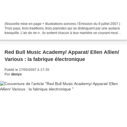
(Nouvelle mise en page + illustrations sonores / Émission du 8 juillet 2007 )
Trois pays, trois traditions, trois pianistes qui se distinguent par une audace
tranquille. L'air de rie n , ils sortent chacun à leur manière un courant musical
de la sclérose....
Red Bull Music Academy/ Apparat/ Ellen Allien/
Various : la fabrique électronique
Publié le 17/05/2007 à 17:35
Par
dionys