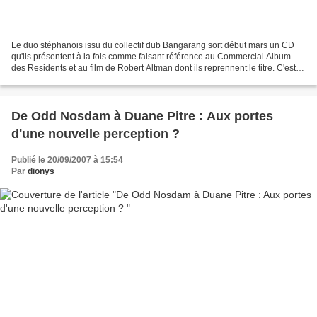
Le duo stéphanois issu du collectif dub Bangarang sort début mars un CD
qu'ils présentent à la fois comme faisant référence au Commercial Album
des Residents et au film de Robert Altman dont ils reprennent le titre. C'est
leur quatrième disque sous le...
De Odd Nosdam à Duane Pitre : Aux portes
d'une nouvelle perception ?
Publié le 20/09/2007 à 15:54
Par
dionys